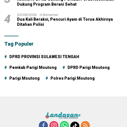
Dukung Program Berani Sehat
4
02/08/2026
0 Komentar
Dua Kali Beraksi, Pencuri Ayam di Torue Akhirnya
Ditahan Polisi
Tag Populer
DPRD PROVINSI SULAWESI TENGAH
Pemkab Parigi Moutong
DPRD Parigi Moutong
Parigi Moutong
Polres Parigi Moutong