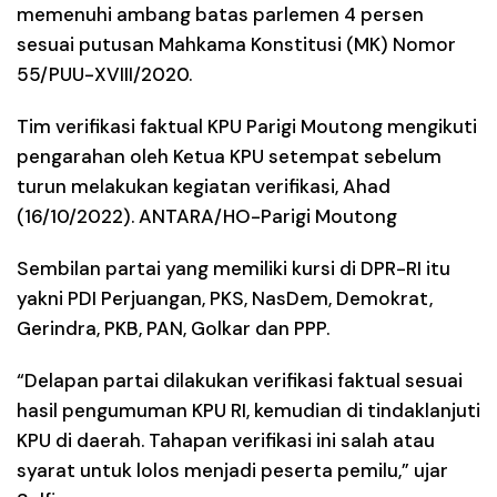
memenuhi ambang batas parlemen 4 persen
sesuai putusan Mahkama Konstitusi (MK) Nomor
55/PUU-XVIII/2020.
Tim verifikasi faktual KPU Parigi Moutong mengikuti
pengarahan oleh Ketua KPU setempat sebelum
turun melakukan kegiatan verifikasi, Ahad
(16/10/2022). ANTARA/HO-Parigi Moutong
Sembilan partai yang memiliki kursi di DPR-RI itu
yakni PDI Perjuangan, PKS, NasDem, Demokrat,
Gerindra, PKB, PAN, Golkar dan PPP.
“Delapan partai dilakukan verifikasi faktual sesuai
hasil pengumuman KPU RI, kemudian di tindaklanjuti
KPU di daerah. Tahapan verifikasi ini salah atau
syarat untuk lolos menjadi peserta pemilu,” ujar