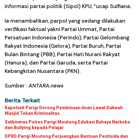
informasi partai politik (Sipol) KPU, “ucap Sulfiana.
Ia menambahkan, parpol yang sedang dilakukan
verifikasi faktual yakni Partai Ummat, Partai
Persatuan Indonesia (Perindo), Partai Gelombang
Rakyat Indonesia (Gelora), Partai Buruh, Partai
Bulan Bintang (PBB), Partai Hati Nurani Rakyat
(Hanura), dan Partai Garuda, serta Partai
Kebangkitan Nusantara (PKN).
Sumber :
ANTARA.news
Berita Terkait
Kapolsek Parigi Dorong Pembinaan Iman Lewat Dakwah
Masjid Tekan Kriminalitas
Satbinmas Polres Parigi Moutong Edukasi Bahaya Narkoba
dan Bullying kepada Pelajar
DPRD Parigi Moutong Perjuangkan Bantuan Pestisida dan