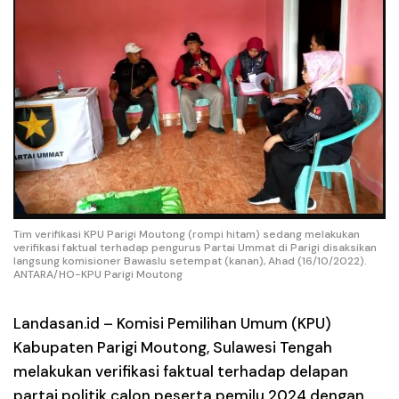
Tim verifikasi KPU Parigi Moutong (rompi hitam) sedang melakukan
verifikasi faktual terhadap pengurus Partai Ummat di Parigi disaksikan
langsung komisioner Bawaslu setempat (kanan), Ahad (16/10/2022).
ANTARA/HO-KPU Parigi Moutong
Landasan.id –
Komisi Pemilihan Umum (KPU)
Kabupaten Parigi Moutong, Sulawesi Tengah
melakukan verifikasi faktual terhadap delapan
partai politik calon peserta pemilu 2024 dengan