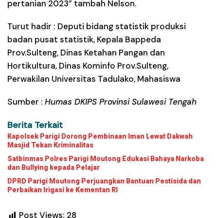
pertanian 2023” tambah Nelson.
Turut hadir : Deputi bidang statistik produksi
badan pusat statistik, Kepala Bappeda
Prov.Sulteng, Dinas Ketahan Pangan dan
Hortikultura, Dinas Kominfo Prov.Sulteng,
Perwakilan Universitas Tadulako, Mahasiswa
Sumber :
Humas DKIPS Provinsi Sulawesi Tengah
Berita Terkait
Kapolsek Parigi Dorong Pembinaan Iman Lewat Dakwah
Masjid Tekan Kriminalitas
Satbinmas Polres Parigi Moutong Edukasi Bahaya Narkoba
dan Bullying kepada Pelajar
DPRD Parigi Moutong Perjuangkan Bantuan Pestisida dan
Perbaikan Irigasi ke Kementan RI
Post Views:
28