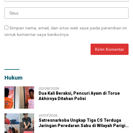
Simpan nama, email, dan situs web saya pada peramban ini
untuk komentar saya berikutnya.
Hukum
02/08/2026
Dua Kali Beraksi, Pencuri Ayam di Torue
Akhirnya Ditahan Polisi
21/07/2026
Satresnarkoba Ungkap Tiga CS Terduga
Jaringan Peredaran Sabu di Wilayah Parigi
Moutong