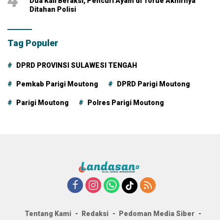
4
Dua Kali Beraksi, Pencuri Ayam di Torue Akhirnya
Ditahan Polisi
Tag Populer
DPRD PROVINSI SULAWESI TENGAH
Pemkab Parigi Moutong
DPRD Parigi Moutong
Parigi Moutong
Polres Parigi Moutong
Tentang Kami
Redaksi
Pedoman Media Siber