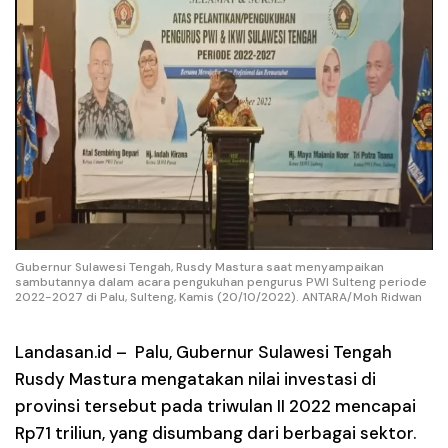
Gubernur Sulawesi Tengah, Rusdy Mastura saat menyampaikan
sambutannya dalam acara pengukuhan pengurus PWI Sulteng periode
2022-2027 di Palu, Sulteng, Kamis (20/10/2022). ANTARA/Moh Ridwan
Landasan.id –
Palu, Gubernur Sulawesi Tengah
Rusdy Mastura mengatakan nilai investasi di
provinsi tersebut pada triwulan II 2022 mencapai
Rp71 triliun, yang disumbang dari berbagai sektor.