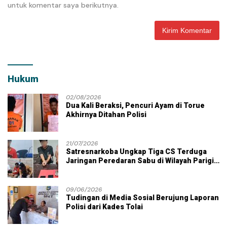
untuk komentar saya berikutnya.
Hukum
02/08/2026
Dua Kali Beraksi, Pencuri Ayam di Torue
Akhirnya Ditahan Polisi
21/07/2026
Satresnarkoba Ungkap Tiga CS Terduga
Jaringan Peredaran Sabu di Wilayah Parigi
Moutong
09/06/2026
Tudingan di Media Sosial Berujung Laporan
Polisi dari Kades Tolai