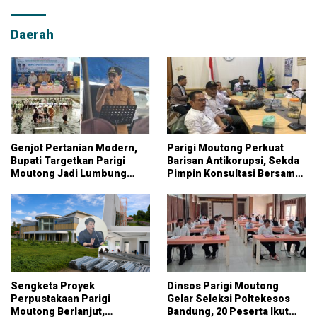
Daerah
Genjot Pertanian Modern,
Parigi Moutong Perkuat
Bupati Targetkan Parigi
Barisan Antikorupsi, Sekda
Moutong Jadi Lumbung
Pimpin Konsultasi Bersama
Pangan Nasional
KPK
Sengketa Proyek
Dinsos Parigi Moutong
Perpustakaan Parigi
Gelar Seleksi Poltekesos
Moutong Berlanjut,
Bandung, 20 Peserta Ikut