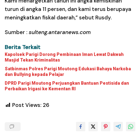
Kami menargetkan tahun ini angka kemiskinan
turun di angka 11 persen, dan kami terus berupaya
meningkatkan fiskal daerah,” sebut Rusdy.
Sumber :
sulteng.antaranews.com
Berita Terkait
Kapolsek Parigi Dorong Pembinaan Iman Lewat Dakwah
Masjid Tekan Kriminalitas
Satbinmas Polres Parigi Moutong Edukasi Bahaya Narkoba
dan Bullying kepada Pelajar
DPRD Parigi Moutong Perjuangkan Bantuan Pestisida dan
Perbaikan Irigasi ke Kementan RI
Post Views:
26