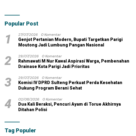
Kontraktor Klaim Biayai
Ujian
Pekerjaan Tambahan
dengan Dana Pribadi
Popular Post
1
27/07/2026
0 Komentar
Genjot Pertanian Modern, Bupati Targetkan Parigi
Moutong Jadi Lumbung Pangan Nasional
2
29/07/2026
0 Komentar
Rahmawati M Nur Kawal Aspirasi Warga, Pembenahan
Drainase Kota Parigi Jadi Prioritas
3
29/07/2026
0 Komentar
Komisi IV DPRD Sulteng Perkuat Perda Kesehatan
Dukung Program Berani Sehat
4
02/08/2026
0 Komentar
Dua Kali Beraksi, Pencuri Ayam di Torue Akhirnya
Ditahan Polisi
Tag Populer