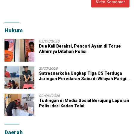
Hukum
02/08/2026
Dua Kali Beraksi, Pencuri Ayam di Torue
Akhirnya Ditahan Polisi
21/07/2026
Satresnarkoba Ungkap Tiga CS Terduga
Jaringan Peredaran Sabu di Wilayah Parigi
Moutong
09/06/2026
Tudingan di Media Sosial Berujung Laporan
Polisi dari Kades Tolai
Daerah