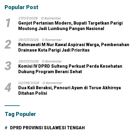
Popular Post
1
27/07/2026
0 Komentar
Genjot Pertanian Modern, Bupati Targetkan Parigi
Moutong Jadi Lumbung Pangan Nasional
2
29/07/2026
0 Komentar
Rahmawati M Nur Kawal Aspirasi Warga, Pembenahan
Drainase Kota Parigi Jadi Prioritas
3
29/07/2026
0 Komentar
Komisi IV DPRD Sulteng Perkuat Perda Kesehatan
Dukung Program Berani Sehat
4
02/08/2026
0 Komentar
Dua Kali Beraksi, Pencuri Ayam di Torue Akhirnya
Ditahan Polisi
Tag Populer
DPRD PROVINSI SULAWESI TENGAH