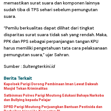
memastikan surat suara dan komponen lainnya
sudah tiba di TPS sehari sebelum pemungutan
suara.
“Pemilu berkualitas dapat dilihat dari tingkat
disparitas surat suara tidak sah yang rendah. Maka,
PPK dan PPS sebagai perpanjangan tangan KPU
harus memiliki pengetahuan tata cara pelaksanaan
pemungutan suara,” ujar Sahran.
Sumber :
Sultengterkini.id
Berita Terkait
Kapolsek Parigi Dorong Pembinaan Iman Lewat Dakwah
Masjid Tekan Kriminalitas
Satbinmas Polres Parigi Moutong Edukasi Bahaya Narkoba
dan Bullying kepada Pelajar
DPRD Parigi Moutong Perjuangkan Bantuan Pestisida dan