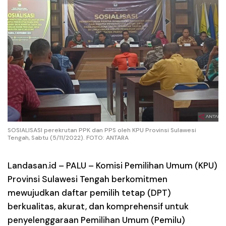
SOSIALISASI perekrutan PPK dan PPS oleh KPU Provinsi Sulawesi
Tengah, Sabtu (5/11/2022). FOTO: ANTARA
Landasan.id – PALU –
Komisi Pemilihan Umum (KPU)
Provinsi Sulawesi Tengah berkomitmen
mewujudkan daftar pemilih tetap (DPT)
berkualitas, akurat, dan komprehensif untuk
penyelenggaraan Pemilihan Umum (Pemilu)