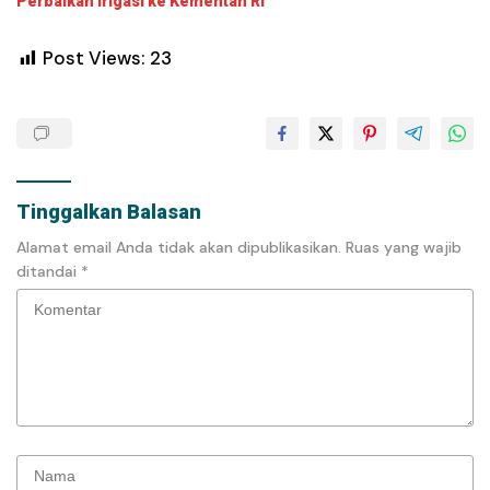
Perbaikan Irigasi ke Kementan RI
Post Views:
23
Tinggalkan Balasan
Alamat email Anda tidak akan dipublikasikan.
Ruas yang wajib
ditandai
*