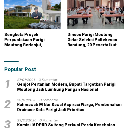
Sengketa Proyek
Dinsos Parigi Moutong
Perpustakaan Parigi
Gelar Seleksi Poltekesos
Moutong Berlanjut,
Bandung, 20 Peserta Ikut
Kontraktor Klaim Biayai
Ujian
Pekerjaan Tambahan
dengan Dana Pribadi
Popular Post
1
27/07/2026
0 Komentar
Genjot Pertanian Modern, Bupati Targetkan Parigi
Moutong Jadi Lumbung Pangan Nasional
2
29/07/2026
0 Komentar
Rahmawati M Nur Kawal Aspirasi Warga, Pembenahan
Drainase Kota Parigi Jadi Prioritas
3
29/07/2026
0 Komentar
Komisi IV DPRD Sulteng Perkuat Perda Kesehatan