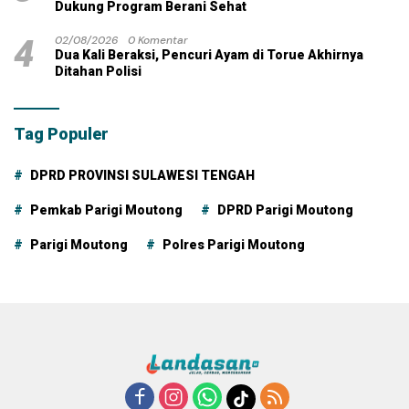
Dukung Program Berani Sehat
4
02/08/2026
0 Komentar
Dua Kali Beraksi, Pencuri Ayam di Torue Akhirnya
Ditahan Polisi
Tag Populer
DPRD PROVINSI SULAWESI TENGAH
Pemkab Parigi Moutong
DPRD Parigi Moutong
Parigi Moutong
Polres Parigi Moutong