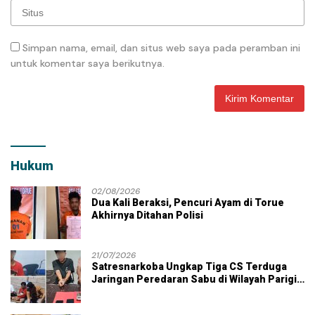
Simpan nama, email, dan situs web saya pada peramban ini
untuk komentar saya berikutnya.
Hukum
02/08/2026
Dua Kali Beraksi, Pencuri Ayam di Torue
Akhirnya Ditahan Polisi
21/07/2026
Satresnarkoba Ungkap Tiga CS Terduga
Jaringan Peredaran Sabu di Wilayah Parigi
Moutong