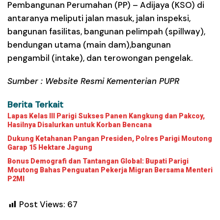
Pembangunan Perumahan (PP) – Adijaya (KSO) di
antaranya meliputi jalan masuk, jalan inspeksi,
bangunan fasilitas, bangunan pelimpah (spillway),
bendungan utama (main dam),bangunan
pengambil (intake), dan terowongan pengelak.
Sumber : Website Resmi Kementerian PUPR
Berita Terkait
Lapas Kelas III Parigi Sukses Panen Kangkung dan Pakcoy,
Hasilnya Disalurkan untuk Korban Bencana
Dukung Ketahanan Pangan Presiden, Polres Parigi Moutong
Garap 15 Hektare Jagung
Bonus Demografi dan Tantangan Global: Bupati Parigi
Moutong Bahas Penguatan Pekerja Migran Bersama Menteri
P2MI
Post Views:
67