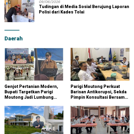
09/06/2026
Tudingan di Media Sosial Berujung Laporan
Polisi dari Kades Tolai
Daerah
Genjot Pertanian Modern,
Parigi Moutong Perkuat
Bupati Targetkan Parigi
Barisan Antikorupsi, Sekda
Moutong Jadi Lumbung
Pimpin Konsultasi Bersama
Pangan Nasional
KPK