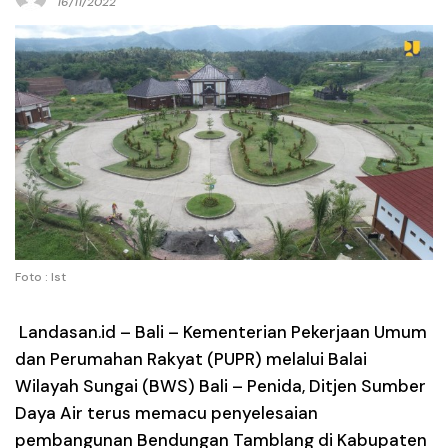
16/11/2022
Foto : Ist
Landasan.id –
Bali – Kementerian Pekerjaan Umum
dan Perumahan Rakyat (PUPR) melalui Balai
Wilayah Sungai (BWS) Bali – Penida, Ditjen Sumber
Daya Air terus memacu penyelesaian
pembangunan Bendungan Tamblang di Kabupaten