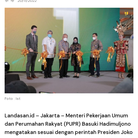
20/11/2022
Foto : Ist
Landasan.id –
Jakarta – Menteri Pekerjaan Umum
dan Perumahan Rakyat (PUPR) Basuki Hadimuljono
mengatakan sesuai dengan perintah Presiden Joko