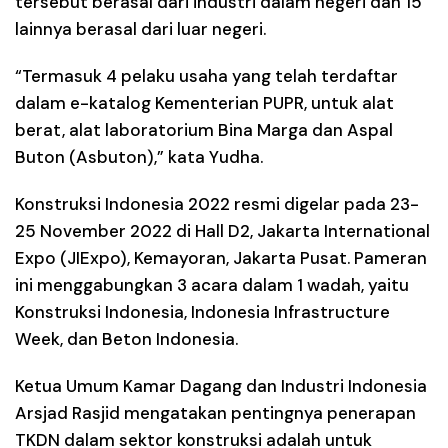
tersebut berasal dari industri dalam negeri dan 15
lainnya berasal dari luar negeri.
“Termasuk 4 pelaku usaha yang telah terdaftar
dalam e-katalog Kementerian PUPR, untuk alat
berat, alat laboratorium Bina Marga dan Aspal
Buton (Asbuton),” kata Yudha.
Konstruksi Indonesia 2022 resmi digelar pada 23-
25 November 2022 di Hall D2, Jakarta International
Expo (JIExpo), Kemayoran, Jakarta Pusat. Pameran
ini menggabungkan 3 acara dalam 1 wadah, yaitu
Konstruksi Indonesia, Indonesia Infrastructure
Week, dan Beton Indonesia.
Ketua Umum Kamar Dagang dan Industri Indonesia
Arsjad Rasjid mengatakan pentingnya penerapan
TKDN dalam sektor konstruksi adalah untuk