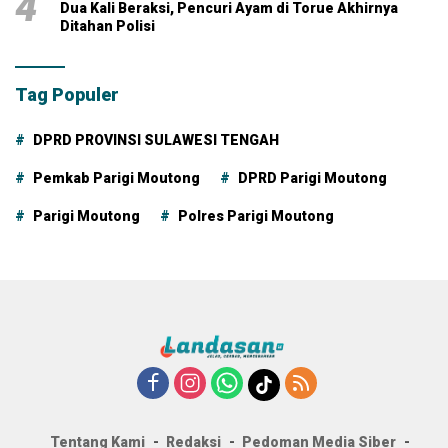
4
Dua Kali Beraksi, Pencuri Ayam di Torue Akhirnya
Ditahan Polisi
Tag Populer
DPRD PROVINSI SULAWESI TENGAH
Pemkab Parigi Moutong
DPRD Parigi Moutong
Parigi Moutong
Polres Parigi Moutong
Tentang Kami
Redaksi
Pedoman Media Siber