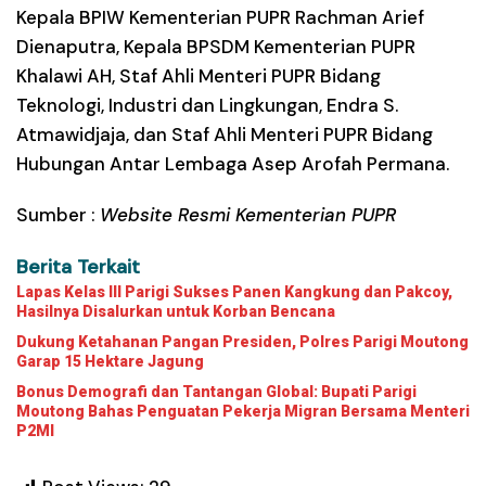
Kepala BPIW Kementerian PUPR Rachman Arief
Dienaputra, Kepala BPSDM Kementerian PUPR
Khalawi AH, Staf Ahli Menteri PUPR Bidang
Teknologi, Industri dan Lingkungan, Endra S.
Atmawidjaja, dan Staf Ahli Menteri PUPR Bidang
Hubungan Antar Lembaga Asep Arofah Permana.
Sumber :
Website Resmi Kementerian PUPR
Berita Terkait
Lapas Kelas III Parigi Sukses Panen Kangkung dan Pakcoy,
Hasilnya Disalurkan untuk Korban Bencana
Dukung Ketahanan Pangan Presiden, Polres Parigi Moutong
Garap 15 Hektare Jagung
Bonus Demografi dan Tantangan Global: Bupati Parigi
Moutong Bahas Penguatan Pekerja Migran Bersama Menteri
P2MI