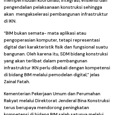
mempermudah koordinasi, integrasi, efisiensi dan
pengendalian pelaksanaan konstruksi sehingga
akan mengakselerasi pembangunan infrastruktur
di IKN.
“BIM bukan semata- mata aplikasi atau
pengoperasian komputer, tetapi representasi
digital dari karakteristik fisik dan fungsional suatu
bangunan. Oleh karena itu, SDM bidang konstruksi
yang akan terlibat dalam pembangunan
infrastruktur IKN perlu dibekali dengan kompetensi
di bidang BIM melalui pemodelan digital,” jelas
Zainal Fatah.
Kementerian Pekerjaan Umum dan Perumahan
Rakyat melalui Direktorat Jenderal Bina Konstruksi
terus berupaya mendorong peningkatan
kompetensi di bidang BIM salah satunya melalui