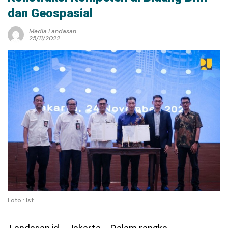
dan Geospasial
Media Landasan
25/11/2022
Foto : Ist