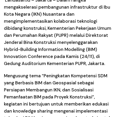
Landasan.id –
Jakarta – Dalam rangka
mengakselerasi pembangunan infrastruktur di Ibu
Kota Negara (IKN) Nusantara dan
mengimplementasikan kolaborasi teknologi
dibidang konstruksi, Kementerian Pekerjaan Umum
dan Perumahan Rakyat (PUPR) melalui Direktorat
Jenderal Bina Konstruksi menyelenggarakan
Hybrid-Building Information Modelling (BIM)
Innovation Conference pada Kamis (24/11), di
Gedung Auditorium Kementerian PUPR, Jakarta.
Mengusung tema “Peningkatan Kompetensi SDM
yang Berbasis BIM dan Geospasial sebagai
Persiapan Membangun IKN, dan Sosialisasi
Pemanfaatan BIM pada Proyek Konstruksi”,
kegiatan ini bertujuan untuk memberikan edukasi
dan knowledge sharing mengenai impelementasi