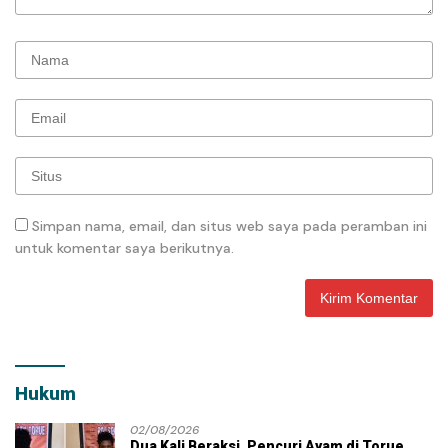
Simpan nama, email, dan situs web saya pada peramban ini
untuk komentar saya berikutnya.
Hukum
02/08/2026
Dua Kali Beraksi, Pencuri Ayam di Torue