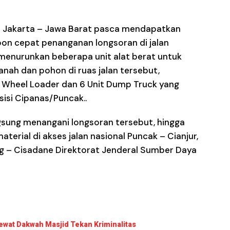
I Jakarta – Jawa Barat pasca mendapatkan
pon cepat penanganan longsoran di jalan
 menurunkan beberapa unit alat berat untuk
nah dan pohon di ruas jalan tersebut,
it Wheel Loader dan 6 Unit Dump Truck yang
n sisi Cipanas/Puncak..
gsung menangani longsoran tersebut, hingga
erial di akses jalan nasional Puncak – Cianjur,
g – Cisadane Direktorat Jenderal Sumber Daya
wat Dakwah Masjid Tekan Kriminalitas