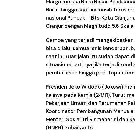
Marga melalui Balai Besar Pelaksana
Barat hingga saat ini masih terus m
nasional Puncak – Bts. Kota Cianj
Cianjur dengan Magnitudo 5.6 Skala R
Gempa yang terjadi mengakibatkan ru
bisa dilalui semua jenis kendaraan,
saat ini, ruas jalan itu sudah dapat
situasional, artinya jika terjadi ko
pembatasan hingga penutupan kemb
Presiden Joko Widodo (Jokowi) men
kalinya pada Kamis (24/11). Turut 
Pekerjaan Umum dan Perumahan Raky
Koordinator Pembangunan Manusia d
Menteri Sosial Tri Rismaharini dan
(BNPB) Suharyanto