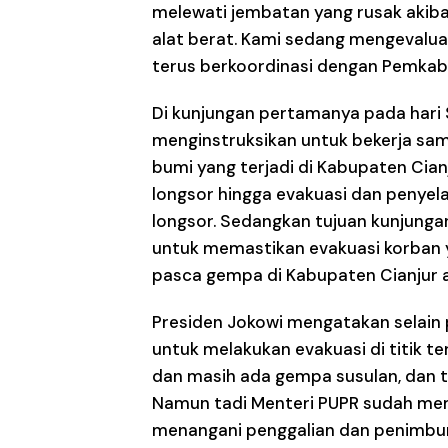
melewati jembatan yang rusak akiba
alat berat. Kami sedang mengevalua
terus berkoordinasi dengan Pemkab C
Di kunjungan pertamanya pada hari 
menginstruksikan untuk bekerja 
bumi yang terjadi di Kabupaten Cian
longsor hingga evakuasi dan penye
longsor. Sedangkan tujuan kunjunga
untuk memastikan evakuasi korban y
pasca gempa di Kabupaten Cianjur a
Presiden Jokowi mengatakan selain p
untuk melakukan evakuasi di titik te
dan masih ada gempa susulan, dan ta
Namun tadi Menteri PUPR sudah mem
menangani penggalian dan penimbuna