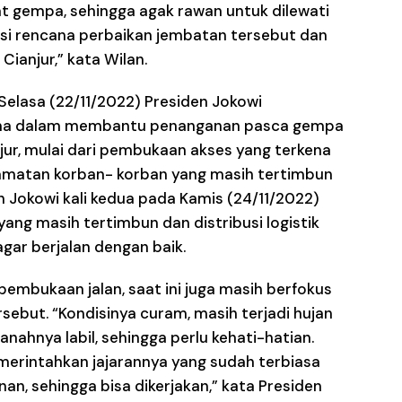
t gempa, sehingga agak rawan untuk dilewati
si rencana perbaikan jembatan tersebut dan
ianjur,” kata Wilan.
Selasa (22/11/2022) Presiden Jokowi
sama dalam membantu penanganan pasca gempa
jur, mulai dari pembukaan akses yang terkena
lamatan korban- korban yang masih tertimbun
n Jokowi kali kedua pada Kamis (24/11/2022)
ang masih tertimbun dan distribusi logistik
gar berjalan dengan baik.
embukaan jalan, saat ini juga masih berfokus
rsebut. “Kondisinya curam, masih terjadi hujan
nahnya labil, sehingga perlu kehati-hatian.
erintahkan jajarannya yang sudah terbiasa
n, sehingga bisa dikerjakan,” kata Presiden