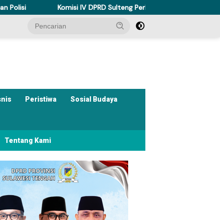
Komisi IV DPRD Sulteng Perkuat Perda Kesehatan Dukung Program Be
snis
Peristiwa
Sosial Budaya
Tentang Kami