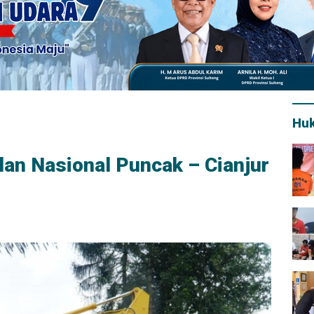
Hu
an Nasional Puncak – Cianjur