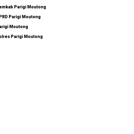
emkab Parigi Moutong
PRD Parigi Moutong
arigi Moutong
olres Parigi Moutong