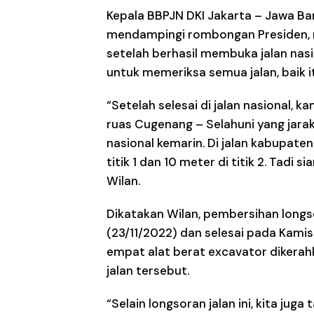
Kepala BBPJN DKI Jakarta – Jawa Bar
mendampingi rombongan Presiden, m
setelah berhasil membuka jalan nasi
untuk memeriksa semua jalan, baik i
“Setelah selesai di jalan nasional, 
ruas Cugenang – Selahuni yang jarakn
nasional kemarin. Di jalan kabupaten
titik 1 dan 10 meter di titik 2. Tadi 
Wilan.
Dikatakan Wilan, pembersihan longs
(23/11/2022) dan selesai pada Kamis
empat alat berat excavator dikera
jalan tersebut.
“Selain longsoran jalan ini, kita juga