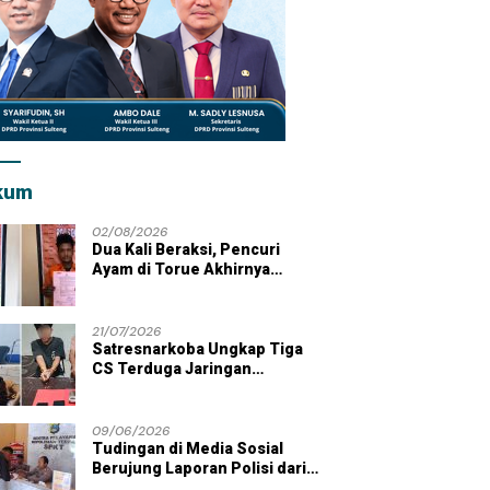
kum
02/08/2026
Dua Kali Beraksi, Pencuri
Ayam di Torue Akhirnya
Ditahan Polisi
21/07/2026
Satresnarkoba Ungkap Tiga
CS Terduga Jaringan
Peredaran Sabu di Wilayah
Parigi Moutong
09/06/2026
Tudingan di Media Sosial
Berujung Laporan Polisi dari
Kades Tolai