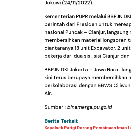
Jokowi (24/11/2022).
Kementerian PUPR melalui BBPJN DK
perintah dari Presiden untuk meres
nasional Puncak – Cianjur, langsung
membersihkan material longsoran ta
diantaranya 13 unit Excavator, 2 un
bekerja dari dua sisi, sisi Cianjur da
BBPJN DKI Jakarta – Jawa Barat lan
kini terus berupaya membersihkan mat
berkolaborasi dengan BBWS Ciliwun
Air.
Sumber :
binamarga.pu.go.id
Berita Terkait
Kapolsek Parigi Dorong Pembinaan Iman Le