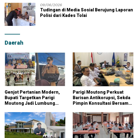
09/06/2026
Tudingan di Media Sosial Berujung Laporan
Polisi dari Kades Tolai
Daerah
Genjot Pertanian Modern,
Parigi Moutong Perkuat
Bupati Targetkan Parigi
Barisan Antikorupsi, Sekda
Moutong Jadi Lumbung
Pimpin Konsultasi Bersama
Pangan Nasional
KPK