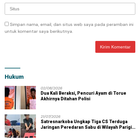
Simpan nama, email, dan situs web saya pada peramban ini
untuk komentar saya berikutnya.
Hukum
02/08/2026
Dua Kali Beraksi, Pencuri Ayam di Torue
Akhirnya Ditahan Polisi
21/07/2026
Satresnarkoba Ungkap Tiga CS Terduga
Jaringan Peredaran Sabu di Wilayah Parigi
Moutong