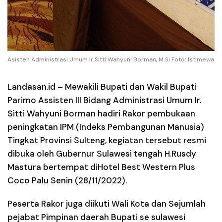
Asisten Administrasi Umum Ir.Sitti Wahyuni Borman, M.Si Foto: Istimewa
Landasan.id –
Mewakili Bupati dan Wakil Bupati
Parimo Assisten III Bidang Administrasi Umum Ir.
Sitti Wahyuni Borman hadiri Rakor pembukaan
peningkatan IPM (Indeks Pembangunan Manusia)
Tingkat Provinsi Sulteng, kegiatan tersebut resmi
dibuka oleh Gubernur Sulawesi tengah H.Rusdy
Mastura bertempat diHotel Best Western Plus
Coco Palu Senin (28/11/2022).
Peserta Rakor juga diikuti Wali Kota dan Sejumlah
pejabat Pimpinan daerah Bupati se sulawesi