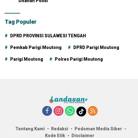
Ditahan Polisi
Tag Populer
DPRD PROVINSI SULAWESI TENGAH
Pemkab Parigi Moutong
DPRD Parigi Moutong
Parigi Moutong
Polres Parigi Moutong
Tentang Kami
Redaksi
Pedoman Media Siber
Kode Etik
Disclaimer