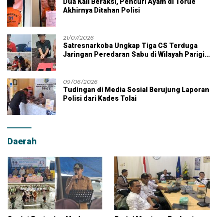
Dua Kali Beraksi, Pencuri Ayam di Torue
Akhirnya Ditahan Polisi
21/07/2026
Satresnarkoba Ungkap Tiga CS Terduga
Jaringan Peredaran Sabu di Wilayah Parigi
Moutong
09/06/2026
Tudingan di Media Sosial Berujung Laporan
Polisi dari Kades Tolai
Daerah