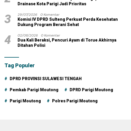
Drainase Kota Parigi Jadi Prioritas
3
29/07/2026
0 Komentar
Komisi IV DPRD Sulteng Perkuat Perda Kesehatan
Dukung Program Berani Sehat
4
02/08/2026
0 Komentar
Dua Kali Beraksi, Pencuri Ayam di Torue Akhirnya
Ditahan Polisi
Tag Populer
DPRD PROVINSI SULAWESI TENGAH
Pemkab Parigi Moutong
DPRD Parigi Moutong
Parigi Moutong
Polres Parigi Moutong