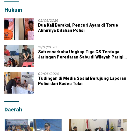
Hukum
02/08/2026
Dua Kali Beraksi, Pencuri Ayam di Torue
Akhirnya Ditahan Polisi
21/07/2026
Satresnarkoba Ungkap Tiga CS Terduga
Jaringan Peredaran Sabu di Wilayah Parigi
Moutong
09/06/2026
Tudingan di Media Sosial Berujung Laporan
Polisi dari Kades Tolai
Daerah