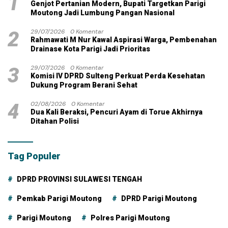
1
Genjot Pertanian Modern, Bupati Targetkan Parigi
Moutong Jadi Lumbung Pangan Nasional
2
29/07/2026
0 Komentar
Rahmawati M Nur Kawal Aspirasi Warga, Pembenahan
Drainase Kota Parigi Jadi Prioritas
3
29/07/2026
0 Komentar
Komisi IV DPRD Sulteng Perkuat Perda Kesehatan
Dukung Program Berani Sehat
4
02/08/2026
0 Komentar
Dua Kali Beraksi, Pencuri Ayam di Torue Akhirnya
Ditahan Polisi
Tag Populer
DPRD PROVINSI SULAWESI TENGAH
Pemkab Parigi Moutong
DPRD Parigi Moutong
Parigi Moutong
Polres Parigi Moutong