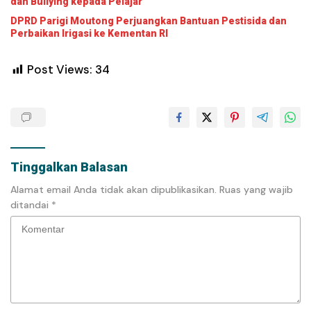
dan Bullying kepada Pelajar
DPRD Parigi Moutong Perjuangkan Bantuan Pestisida dan
Perbaikan Irigasi ke Kementan RI
Post Views:
34
Tinggalkan Balasan
Alamat email Anda tidak akan dipublikasikan.
Ruas yang wajib
ditandai
*