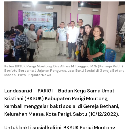
Ketua BKSUK Parigi Moutong, Drs Alfres M Tonggiro M.Si (Kemeja Putih)
Berfoto Bersama J Jajaran Pengurus, usai Bakti Sosial di Gereja Betany
Maesa . Foto : EquatorNews
Landasan.id – PARIGI
– Badan Kerja Sama Umat
Kristiani (BKSUK) Kabupaten Parigi Moutong,
kembali menggelar bakti sosial di Gereja Bethani,
Kelurahan Maesa, Kota Parigi, Sabtu (10/12/2022).
Untuk bakti sosial kali ini, BKSUK Parigi Moutong