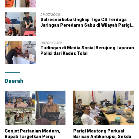
21/07/2026
Satresnarkoba Ungkap Tiga CS Terduga
Jaringan Peredaran Sabu di Wilayah Parigi
Moutong
09/06/2026
Tudingan di Media Sosial Berujung Laporan
Polisi dari Kades Tolai
Daerah
Genjot Pertanian Modern,
Parigi Moutong Perkuat
Bupati Targetkan Parigi
Barisan Antikorupsi, Sekda