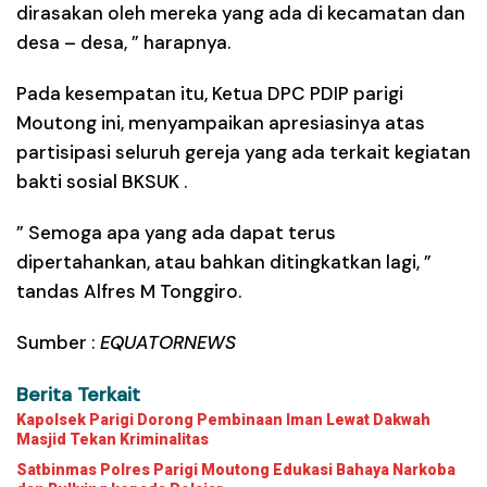
dirasakan oleh mereka yang ada di kecamatan dan
desa – desa, ” harapnya.
Pada kesempatan itu, Ketua DPC PDIP parigi
Moutong ini, menyampaikan apresiasinya atas
partisipasi seluruh gereja yang ada terkait kegiatan
bakti sosial BKSUK .
” Semoga apa yang ada dapat terus
dipertahankan, atau bahkan ditingkatkan lagi, ”
tandas Alfres M Tonggiro.
Sumber :
EQUATORNEWS
Berita Terkait
Kapolsek Parigi Dorong Pembinaan Iman Lewat Dakwah
Masjid Tekan Kriminalitas
Satbinmas Polres Parigi Moutong Edukasi Bahaya Narkoba