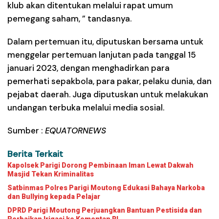
klub akan ditentukan melalui rapat umum
pemegang saham, ” tandasnya.
Dalam pertemuan itu, diputuskan bersama untuk
menggelar pertemuan lanjutan pada tanggal 15
januari 2023, dengan menghadirkan para
pemerhati sepakbola, para pakar, pelaku dunia, dan
pejabat daerah. Juga diputuskan untuk melakukan
undangan terbuka melalui media sosial.
Sumber :
EQUATORNEWS
Berita Terkait
Kapolsek Parigi Dorong Pembinaan Iman Lewat Dakwah
Masjid Tekan Kriminalitas
Satbinmas Polres Parigi Moutong Edukasi Bahaya Narkoba
dan Bullying kepada Pelajar
DPRD Parigi Moutong Perjuangkan Bantuan Pestisida dan
Perbaikan Irigasi ke Kementan RI