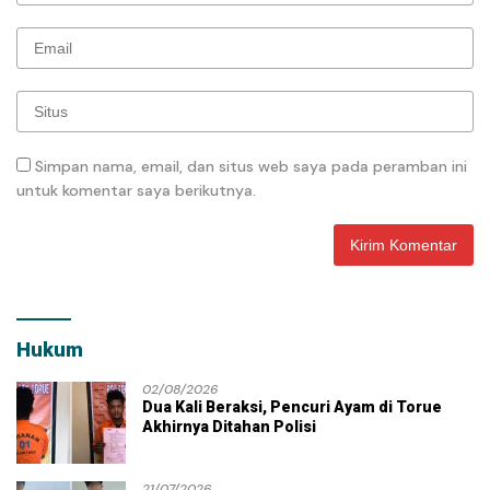
Simpan nama, email, dan situs web saya pada peramban ini
untuk komentar saya berikutnya.
Hukum
02/08/2026
Dua Kali Beraksi, Pencuri Ayam di Torue
Akhirnya Ditahan Polisi
21/07/2026