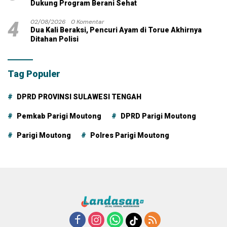
Dukung Program Berani Sehat
4
02/08/2026
0 Komentar
Dua Kali Beraksi, Pencuri Ayam di Torue Akhirnya
Ditahan Polisi
Tag Populer
DPRD PROVINSI SULAWESI TENGAH
Pemkab Parigi Moutong
DPRD Parigi Moutong
Parigi Moutong
Polres Parigi Moutong