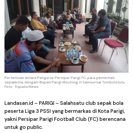
Pertemuan antara Pengurus Persipar Parigi FC, para pemerhati
sepakbola, dengam Bupati Parigi Moutong, H Samsurizal Tombolotutu.
Foto : EquatorNews
Landasan.id –
PARIGI – Salahsatu club sepak bola
peserta Liga 3 PSSI yang bermarkas di Kota Parigi,
yakni Persipar Parigi Football Club (FC) berencana
untuk go public.