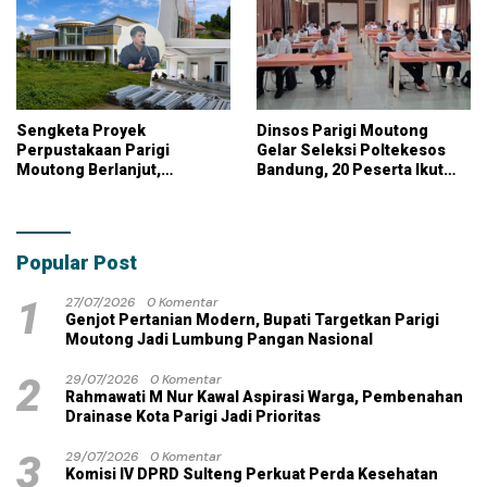
Sengketa Proyek
Dinsos Parigi Moutong
Perpustakaan Parigi
Gelar Seleksi Poltekesos
Moutong Berlanjut,
Bandung, 20 Peserta Ikut
Kontraktor Klaim Biayai
Ujian
Pekerjaan Tambahan
dengan Dana Pribadi
Popular Post
1
27/07/2026
0 Komentar
Genjot Pertanian Modern, Bupati Targetkan Parigi
Moutong Jadi Lumbung Pangan Nasional
2
29/07/2026
0 Komentar
Rahmawati M Nur Kawal Aspirasi Warga, Pembenahan
Drainase Kota Parigi Jadi Prioritas
3
29/07/2026
0 Komentar
Komisi IV DPRD Sulteng Perkuat Perda Kesehatan