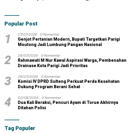
Kontraktor Klaim Biayai
Ujian
Pekerjaan Tambahan
dengan Dana Pribadi
Popular Post
1
27/07/2026
0 Komentar
Genjot Pertanian Modern, Bupati Targetkan Parigi
Moutong Jadi Lumbung Pangan Nasional
2
29/07/2026
0 Komentar
Rahmawati M Nur Kawal Aspirasi Warga, Pembenahan
Drainase Kota Parigi Jadi Prioritas
3
29/07/2026
0 Komentar
Komisi IV DPRD Sulteng Perkuat Perda Kesehatan
Dukung Program Berani Sehat
4
02/08/2026
0 Komentar
Dua Kali Beraksi, Pencuri Ayam di Torue Akhirnya
Ditahan Polisi
Tag Populer