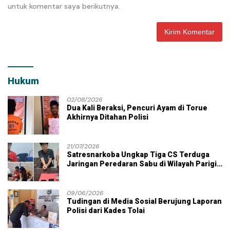
untuk komentar saya berikutnya.
Hukum
02/08/2026
Dua Kali Beraksi, Pencuri Ayam di Torue
Akhirnya Ditahan Polisi
21/07/2026
Satresnarkoba Ungkap Tiga CS Terduga
Jaringan Peredaran Sabu di Wilayah Parigi
Moutong
09/06/2026
Tudingan di Media Sosial Berujung Laporan
Polisi dari Kades Tolai