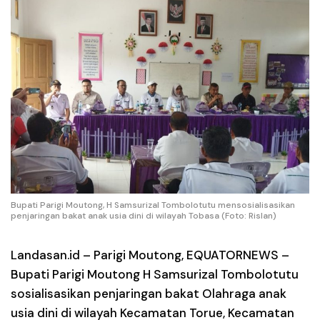
Bupati Parigi Moutong, H Samsurizal Tombolotutu mensosialisasikan
penjaringan bakat anak usia dini di wilayah Tobasa (Foto: Rislan)
Landasan.id –
Parigi Moutong, EQUATORNEWS –
Bupati Parigi Moutong H Samsurizal Tombolotutu
sosialisasikan penjaringan bakat Olahraga anak
usia dini di wilayah Kecamatan Torue, Kecamatan