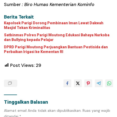
Sumber
: Biro Humas Kementerian Kominfo
Berita Terkait
Kapolsek Parigi Dorong Pembinaan Iman Lewat Dakwah
Masjid Tekan Kriminalitas
Satbinmas Polres Parigi Moutong Edukasi Bahaya Narkoba
dan Bullying kepada Pelajar
DPRD Parigi Moutong Perjuangkan Bantuan Pestisida dan
Perbaikan Irigasi ke Kementan RI
Post Views:
29
Tinggalkan Balasan
Alamat email Anda tidak akan dipublikasikan.
Ruas yang wajib
ditandai
*