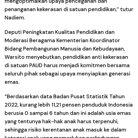
mengoptimalkan upaya pencegahan dan
penanganan kekerasan di satuan pendidikan,” tutur
Nadiem.
Deputi Peningkatan Kualitas Pendidikan dan
Moderasi Beragama Kementerian Koordinator
Bidang Pembangunan Manusia dan Kebudayaan,
Warsito menyebutkan, pendidikan anti kekerasan
di satuan PAUD harus menjadi komitmen bersama
seluruh pihak sebagai upaya menyiapkan generasi
emas.
“Berdasarkan data Badan Pusat Statistik Tahun
2022, kurang lebih 11,21 pensen penduduk Indonesia
berusia 0 sampai 6 tahun dan ini adalah usia emas
yang tentunya hak-hak anak harus terpenuhi,
sehingga risiko kerentanan anak masuk ke dalam
kategori anak yang memerlukan perlindungan