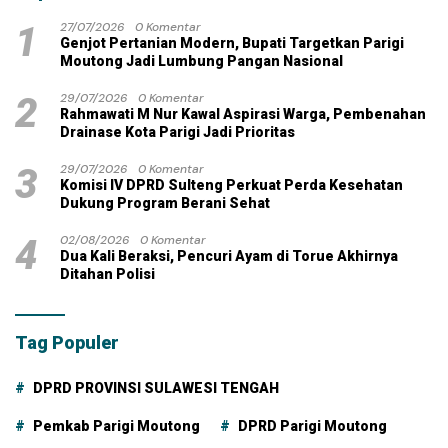
1
27/07/2026
0 Komentar
Genjot Pertanian Modern, Bupati Targetkan Parigi
Moutong Jadi Lumbung Pangan Nasional
2
29/07/2026
0 Komentar
Rahmawati M Nur Kawal Aspirasi Warga, Pembenahan
Drainase Kota Parigi Jadi Prioritas
3
29/07/2026
0 Komentar
Komisi IV DPRD Sulteng Perkuat Perda Kesehatan
Dukung Program Berani Sehat
4
02/08/2026
0 Komentar
Dua Kali Beraksi, Pencuri Ayam di Torue Akhirnya
Ditahan Polisi
Tag Populer
DPRD PROVINSI SULAWESI TENGAH
Pemkab Parigi Moutong
DPRD Parigi Moutong