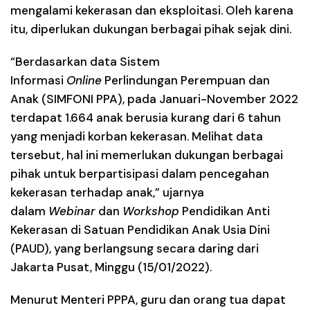
mengalami kekerasan dan eksploitasi. Oleh karena
itu, diperlukan dukungan berbagai pihak sejak dini.
“Berdasarkan data Sistem
Informasi
Online
Perlindungan Perempuan dan
Anak (SIMFONI PPA), pada Januari-November 2022
terdapat 1.664 anak berusia kurang dari 6 tahun
yang menjadi korban kekerasan. Melihat data
tersebut, hal ini memerlukan dukungan berbagai
pihak untuk berpartisipasi dalam pencegahan
kekerasan terhadap anak,” ujarnya
dalam
Webinar
dan
Workshop
Pendidikan Anti
Kekerasan di Satuan Pendidikan Anak Usia Dini
(PAUD), yang berlangsung secara daring dari
Jakarta Pusat, Minggu (15/01/2022).
Menurut Menteri PPPA, guru dan orang tua dapat