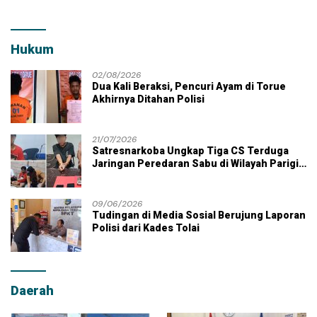
Hukum
02/08/2026
Dua Kali Beraksi, Pencuri Ayam di Torue
Akhirnya Ditahan Polisi
21/07/2026
Satresnarkoba Ungkap Tiga CS Terduga
Jaringan Peredaran Sabu di Wilayah Parigi
Moutong
09/06/2026
Tudingan di Media Sosial Berujung Laporan
Polisi dari Kades Tolai
Daerah