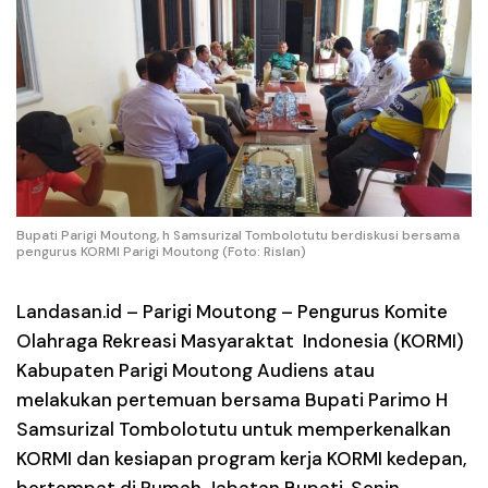
Bupati Parigi Moutong, h Samsurizal Tombolotutu berdiskusi bersama
pengurus KORMI Parigi Moutong (Foto: Rislan)
Landasan.id –
Parigi Moutong – Pengurus Komite
Olahraga Rekreasi Masyaraktat Indonesia (KORMI)
Kabupaten Parigi Moutong Audiens atau
melakukan pertemuan bersama Bupati Parimo H
Samsurizal Tombolotutu untuk memperkenalkan
KORMI dan kesiapan program kerja KORMI kedepan,
bertempat di Rumah Jabatan Bupati, Senin