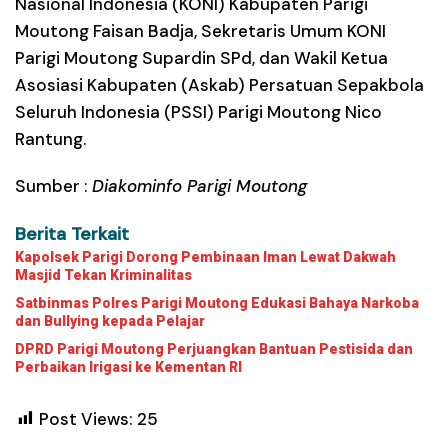
Nasional Indonesia (KONI) Kabupaten Parigi
Moutong Faisan Badja, Sekretaris Umum KONI
Parigi Moutong Supardin SPd, dan Wakil Ketua
Asosiasi Kabupaten (Askab) Persatuan Sepakbola
Seluruh Indonesia (PSSI) Parigi Moutong Nico
Rantung.
Sumber :
Diakominfo Parigi Moutong
Berita Terkait
Kapolsek Parigi Dorong Pembinaan Iman Lewat Dakwah
Masjid Tekan Kriminalitas
Satbinmas Polres Parigi Moutong Edukasi Bahaya Narkoba
dan Bullying kepada Pelajar
DPRD Parigi Moutong Perjuangkan Bantuan Pestisida dan
Perbaikan Irigasi ke Kementan RI
Post Views:
25