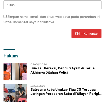
Simpan nama, email, dan situs web saya pada peramban ini
untuk komentar saya berikutnya.
Hukum
02/08/2026
Dua Kali Beraksi, Pencuri Ayam di Torue
Akhirnya Ditahan Polisi
21/07/2026
Satresnarkoba Ungkap Tiga CS Terduga
Jaringan Peredaran Sabu di Wilayah Parigi
Moutong