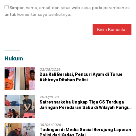
Simpan nama, email, dan situs web saya pada peramban ini
untuk komentar saya berikutnya.
Hukum
02/08/2026
Dua Kali Beraksi, Pencuri Ayam di Torue
Akhirnya Ditahan Polisi
21/07/2026
Satresnarkoba Ungkap Tiga CS Terduga
Jaringan Peredaran Sabu di Wilayah Parigi
Moutong
09/06/2026
Tudingan di Media Sosial Berujung Laporan
Polisi dari Kades Tolai