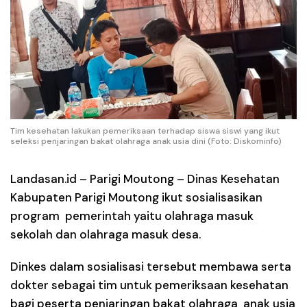
Tim kesehatan lakukan pemeriksaan terhadap siswa siswi yang ikut
seleksi penjaringan bakat olahraga anak usia dini (Foto: Diskominfo)
Landasan.id –
Parigi Moutong – Dinas Kesehatan
Kabupaten Parigi Moutong ikut sosialisasikan
program pemerintah yaitu olahraga masuk
sekolah dan olahraga masuk desa.
Dinkes dalam sosialisasi tersebut membawa serta
dokter sebagai tim untuk pemeriksaan kesehatan
bagi peserta penjaringan bakat olahraga anak usia