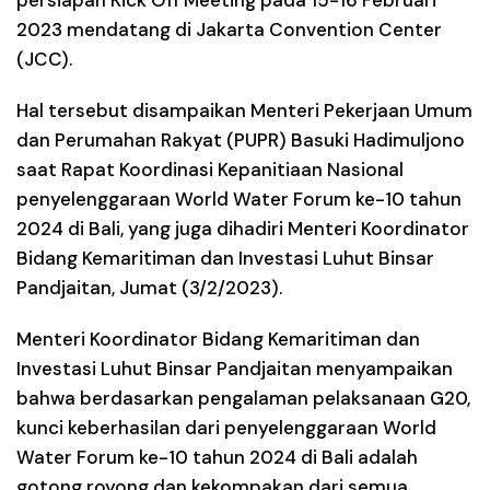
persiapan Kick Off Meeting pada 15-16 Februari
2023 mendatang di Jakarta Convention Center
(JCC).
Hal tersebut disampaikan Menteri Pekerjaan Umum
dan Perumahan Rakyat (PUPR) Basuki Hadimuljono
saat Rapat Koordinasi Kepanitiaan Nasional
penyelenggaraan World Water Forum ke-10 tahun
2024 di Bali, yang juga dihadiri Menteri Koordinator
Bidang Kemaritiman dan Investasi Luhut Binsar
Pandjaitan, Jumat (3/2/2023).
Menteri Koordinator Bidang Kemaritiman dan
Investasi Luhut Binsar Pandjaitan menyampaikan
bahwa berdasarkan pengalaman pelaksanaan G20,
kunci keberhasilan dari penyelenggaraan World
Water Forum ke-10 tahun 2024 di Bali adalah
gotong royong dan kekompakan dari semua