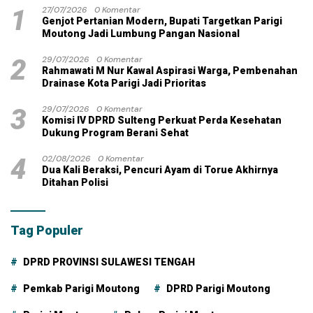
1
27/07/2026
0 Komentar
Genjot Pertanian Modern, Bupati Targetkan Parigi
Moutong Jadi Lumbung Pangan Nasional
2
29/07/2026
0 Komentar
Rahmawati M Nur Kawal Aspirasi Warga, Pembenahan
Drainase Kota Parigi Jadi Prioritas
3
29/07/2026
0 Komentar
Komisi IV DPRD Sulteng Perkuat Perda Kesehatan
Dukung Program Berani Sehat
4
02/08/2026
0 Komentar
Dua Kali Beraksi, Pencuri Ayam di Torue Akhirnya
Ditahan Polisi
Tag Populer
DPRD PROVINSI SULAWESI TENGAH
Pemkab Parigi Moutong
DPRD Parigi Moutong