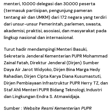
menteri, 10.000 delegasi dan 30.000 peserta
(termasuk partisipan, pengunjung pameran
tentang air dan UMKM) dari 172 negara yang terdiri
dari unsur-unsur Pemerintah, parlemen, swasta,
akademisi, praktisi, asosiasi, dan masyarakat pada
lingkup nasional dan internasional.
Turut hadir mendampingi Menteri Basuki,
Sekretaris Jenderal Kementerian PUPR Mohammad
Zainal Fatah, Direktur Jenderal (Dirjen) Sumber
Daya Air Jarot Widyoko, Dirjen Bina Marga Hedy
Rahadian, Dirjen Cipta Karya Diana Kusumastuti,
Dirjen Pembiayaan Infrastruktur PUPR Herry TZ, dan
Staf Ahli Menteri PUPR Bidang Teknologi, Industri
dan Lingkungan Endra S. Atmawidjaja.
Sumber :
Website Resmi Kementerian PUPR