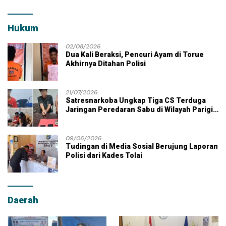
Hukum
02/08/2026
Dua Kali Beraksi, Pencuri Ayam di Torue
Akhirnya Ditahan Polisi
21/07/2026
Satresnarkoba Ungkap Tiga CS Terduga
Jaringan Peredaran Sabu di Wilayah Parigi
Moutong
09/06/2026
Tudingan di Media Sosial Berujung Laporan
Polisi dari Kades Tolai
Daerah