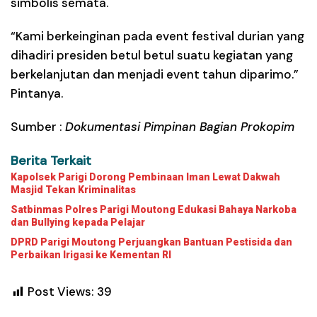
simbolis semata.
“Kami berkeinginan pada event festival durian yang
dihadiri presiden betul betul suatu kegiatan yang
berkelanjutan dan menjadi event tahun diparimo.”
Pintanya.
Sumber :
Dokumentasi Pimpinan Bagian Prokopim
Berita Terkait
Kapolsek Parigi Dorong Pembinaan Iman Lewat Dakwah
Masjid Tekan Kriminalitas
Satbinmas Polres Parigi Moutong Edukasi Bahaya Narkoba
dan Bullying kepada Pelajar
DPRD Parigi Moutong Perjuangkan Bantuan Pestisida dan
Perbaikan Irigasi ke Kementan RI
Post Views:
39