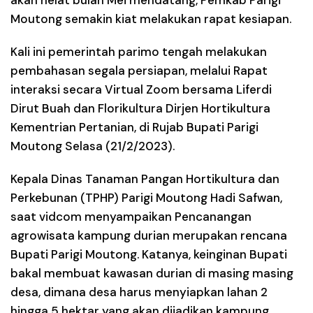
akan helat bulan Mei mendatang, Pemkab Parigi
Moutong semakin kiat melakukan rapat kesiapan.
Kali ini pemerintah parimo tengah melakukan
pembahasan segala persiapan, melalui Rapat
interaksi secara Virtual Zoom bersama Liferdi
Dirut Buah dan Florikultura Dirjen Hortikultura
Kementrian Pertanian, di Rujab Bupati Parigi
Moutong Selasa (21/2/2023).
Kepala Dinas Tanaman Pangan Hortikultura dan
Perkebunan (TPHP) Parigi Moutong Hadi Safwan,
saat vidcom menyampaikan Pencanangan
agrowisata kampung durian merupakan rencana
Bupati Parigi Moutong. Katanya, keinginan Bupati
bakal membuat kawasan durian di masing masing
desa, dimana desa harus menyiapkan lahan 2
hingga 5 hektar yang akan dijadikan kampung