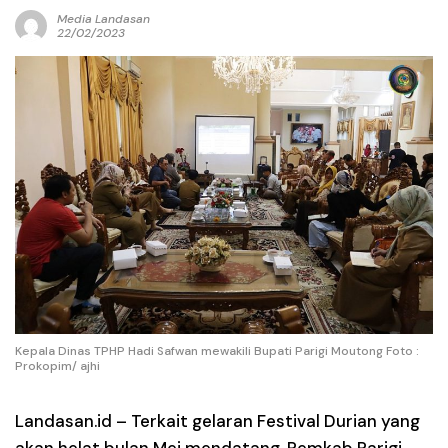
Media Landasan
22/02/2023
Kepala Dinas TPHP Hadi Safwan mewakili Bupati Parigi Moutong Foto :
Prokopim/ ajhi
Landasan.id –
Terkait gelaran Festival Durian yang