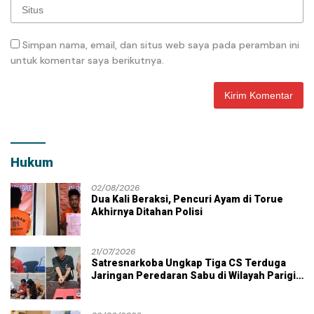
Simpan nama, email, dan situs web saya pada peramban ini
untuk komentar saya berikutnya.
Hukum
02/08/2026
Dua Kali Beraksi, Pencuri Ayam di Torue
Akhirnya Ditahan Polisi
21/07/2026
Satresnarkoba Ungkap Tiga CS Terduga
Jaringan Peredaran Sabu di Wilayah Parigi
Moutong