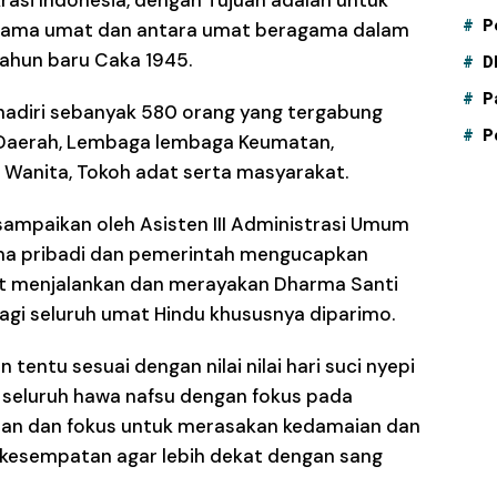
P
 sesama umat dan antara umat beragama dalam
tahun baru Caka 1945.
D
P
ihadiri sebanyak 580 orang yang tergabung
P
Daerah, Lembaga lembaga Keumatan,
Wanita, Tokoh adat serta masyarakat.
ampaikan oleh Asisten III Administrasi Umum
ma pribadi dan pemerintah mengucapkan
at menjalankan dan merayakan Dharma Santi
agi seluruh umat Hindu khususnya diparimo.
tentu sesuai dengan nilai nilai hari suci nyepi
seluruh hawa nafsu dengan fokus pada
aian dan fokus untuk merasakan kedamaian dan
 kesempatan agar lebih dekat dengan sang