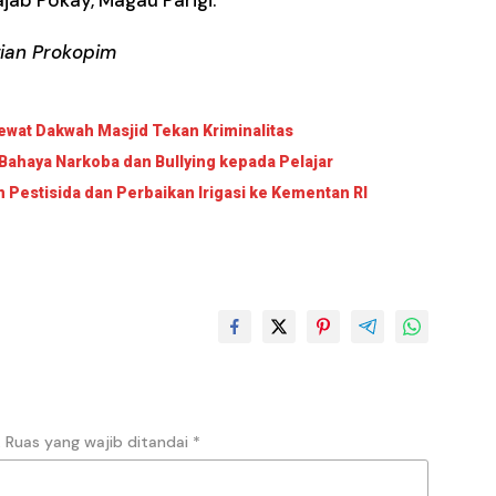
ian Prokopim
wat Dakwah Masjid Tekan Kriminalitas
Bahaya Narkoba dan Bullying kepada Pelajar
Pestisida dan Perbaikan Irigasi ke Kementan RI
.
Ruas yang wajib ditandai
*