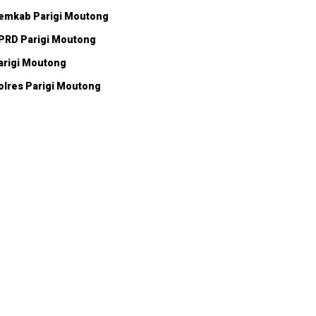
emkab Parigi Moutong
PRD Parigi Moutong
arigi Moutong
olres Parigi Moutong