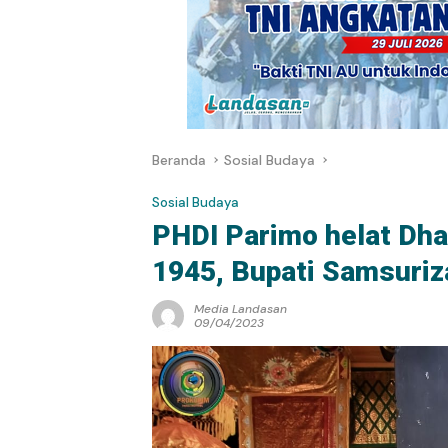
Beranda
Sosial Budaya
Sosial Budaya
PHDI Parimo helat Dha
1945, Bupati Samsuriza
Media Landasan
09/04/2023