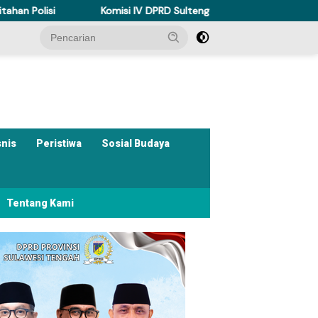
Komisi IV DPRD Sulteng Perkuat Perda Kesehatan Dukung Progra
snis
Peristiwa
Sosial Budaya
Tentang Kami