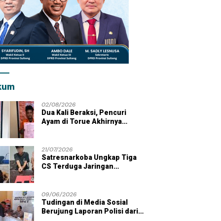
kum
02/08/2026
Dua Kali Beraksi, Pencuri
Ayam di Torue Akhirnya
Ditahan Polisi
21/07/2026
Satresnarkoba Ungkap Tiga
CS Terduga Jaringan
Peredaran Sabu di Wilayah
Parigi Moutong
09/06/2026
Tudingan di Media Sosial
Berujung Laporan Polisi dari
Kades Tolai