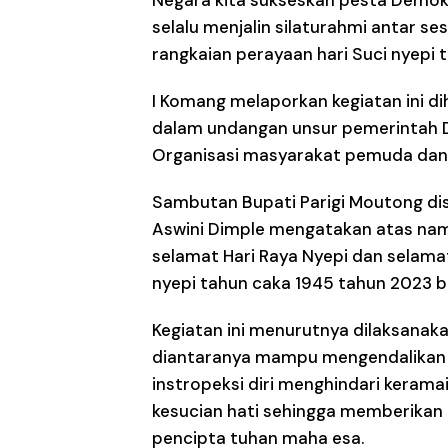
selalu menjalin silaturahmi antar
rangkaian perayaan hari Suci nyepi 
I Komang melaporkan kegiatan ini d
dalam undangan unsur pemerintah 
Organisasi masyarakat pemuda dan 
Sambutan Bupati Parigi Moutong dis
Aswini Dimple mengatakan atas na
selamat Hari Raya Nyepi dan selam
nyepi tahun caka 1945 tahun 2023 b
Kegiatan ini menurutnya dilaksanakan 
diantaranya mampu mengendalikan 
instropeksi diri menghindari keram
kesucian hati sehingga memberikan
pencipta tuhan maha esa.