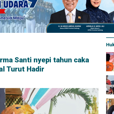
Hu
rma Santi nyepi tahun caka
l Turut Hadir