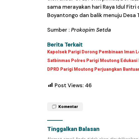
sama merayakan hari Raya Idul Fitr
Boyantongo dan balik menuju Desa To
Sumber :
Prokopim Setda
Berita Terkait
Kapolsek Parigi Dorong Pembinaan Iman Le
Satbinmas Polres Parigi Moutong Edukasi 
DPRD Parigi Moutong Perjuangkan Bantuan 
Post Views:
46
Komentar
Tinggalkan Balasan
Alamat email Anda tidak akan dipublikasikan