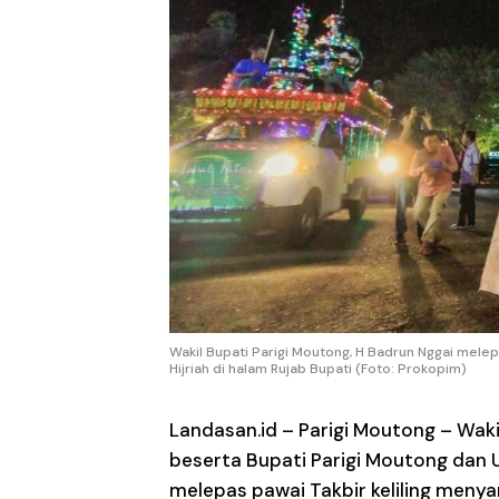
Wakil Bupati Parigi Moutong, H Badrun Nggai melepa
Hijriah di halam Rujab Bupati (Foto: Prokopim)
Landasan.id –
Parigi Moutong – Waki
beserta Bupati Parigi Moutong dan
melepas pawai Takbir keliling menyamb