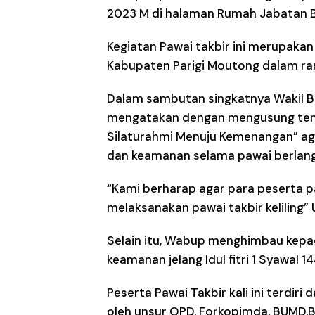
2023 M di halaman Rumah Jabatan B
Kegiatan Pawai takbir ini merupakan
Kabupaten Parigi Moutong dalam ran
Dalam sambutan singkatnya Wakil Bu
mengatakan dengan mengusung tema
Silaturahmi Menuju Kemenangan” ag
dan keamanan selama pawai berlan
“Kami berharap agar para peserta p
melaksanakan pawai takbir keliling”
Selain itu, Wabup menghimbau kepa
keamanan jelang Idul fitri 1 Syawal 1
Peserta Pawai Takbir kali ini terdiri
oleh unsur OPD, Forkopimda, BUMD,