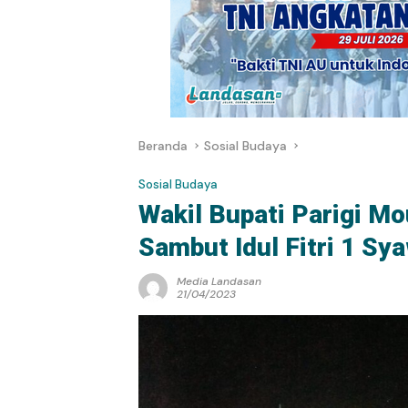
Beranda
Sosial Budaya
Sosial Budaya
Wakil Bupati Parigi M
Sambut Idul Fitri 1 Sya
Media Landasan
21/04/2023