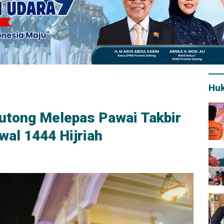
Hu
outong Melepas Pawai Takbir
wal 1444 Hijriah