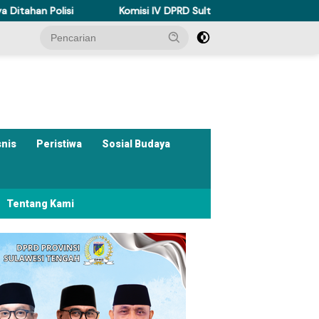
si
Komisi IV DPRD Sulteng Perkuat Perda Kesehatan Dukung
snis
Peristiwa
Sosial Budaya
Tentang Kami