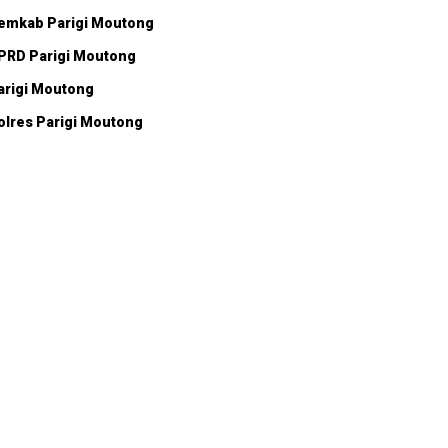
emkab Parigi Moutong
PRD Parigi Moutong
arigi Moutong
olres Parigi Moutong