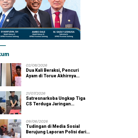
kum
02/08/2026
Dua Kali Beraksi, Pencuri
Ayam di Torue Akhirnya
Ditahan Polisi
21/07/2026
Satresnarkoba Ungkap Tiga
CS Terduga Jaringan
Peredaran Sabu di Wilayah
Parigi Moutong
09/06/2026
Tudingan di Media Sosial
Berujung Laporan Polisi dari
Kades Tolai