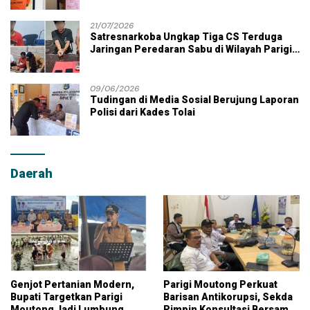
21/07/2026
Satresnarkoba Ungkap Tiga CS Terduga
Jaringan Peredaran Sabu di Wilayah Parigi
Moutong
09/06/2026
Tudingan di Media Sosial Berujung Laporan
Polisi dari Kades Tolai
Daerah
Genjot Pertanian Modern,
Parigi Moutong Perkuat
Bupati Targetkan Parigi
Barisan Antikorupsi, Sekda
Moutong Jadi Lumbung
Pimpin Konsultasi Bersama