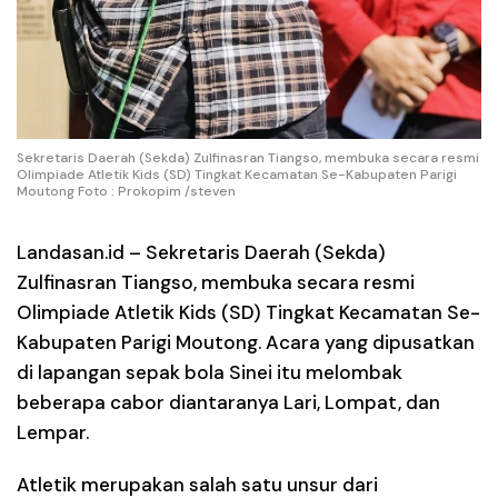
Sekretaris Daerah (Sekda) Zulfinasran Tiangso, membuka secara resmi
Olimpiade Atletik Kids (SD) Tingkat Kecamatan Se-Kabupaten Parigi
Moutong Foto : Prokopim /steven
Landasan.id –
Sekretaris Daerah (Sekda)
Zulfinasran Tiangso, membuka secara resmi
Olimpiade Atletik Kids (SD) Tingkat Kecamatan Se-
Kabupaten Parigi Moutong. Acara yang dipusatkan
di lapangan sepak bola Sinei itu melombak
beberapa cabor diantaranya Lari, Lompat, dan
Lempar.
Atletik merupakan salah satu unsur dari