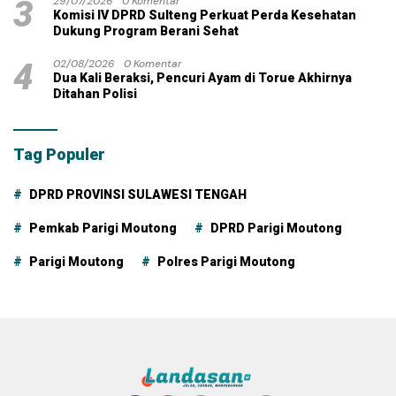
3
29/07/2026
0 Komentar
Komisi IV DPRD Sulteng Perkuat Perda Kesehatan
Dukung Program Berani Sehat
4
02/08/2026
0 Komentar
Dua Kali Beraksi, Pencuri Ayam di Torue Akhirnya
Ditahan Polisi
Tag Populer
DPRD PROVINSI SULAWESI TENGAH
Pemkab Parigi Moutong
DPRD Parigi Moutong
Parigi Moutong
Polres Parigi Moutong