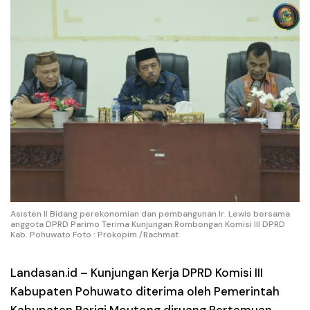
Asisten II Bidang perekonomian dan pembangunan Ir. Lewis bersama
anggota DPRD Parimo Terima Kunjungan Rombongan Komisi III DPRD
Kab. Pohuwato Foto : Prokopim /Rachmat
Landasan.id –
Kunjungan Kerja DPRD Komisi III
Kabupaten Pohuwato diterima oleh Pemerintah
Kabupaten Parigi Moutong diruang Pertemuan