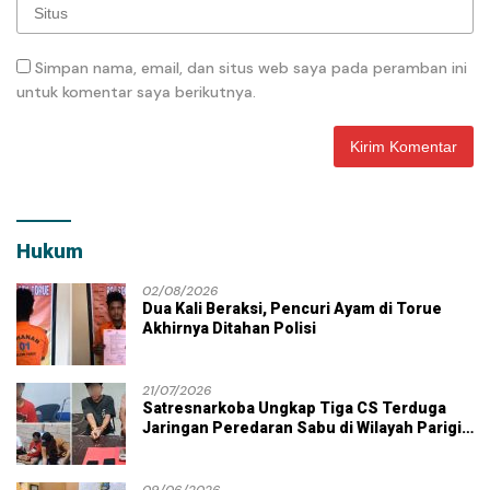
Simpan nama, email, dan situs web saya pada peramban ini
untuk komentar saya berikutnya.
Hukum
02/08/2026
Dua Kali Beraksi, Pencuri Ayam di Torue
Akhirnya Ditahan Polisi
21/07/2026
Satresnarkoba Ungkap Tiga CS Terduga
Jaringan Peredaran Sabu di Wilayah Parigi
Moutong
09/06/2026