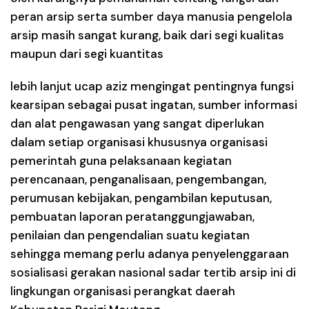
peran arsip serta sumber daya manusia pengelola
arsip masih sangat kurang, baik dari segi kualitas
maupun dari segi kuantitas
lebih lanjut ucap aziz mengingat pentingnya fungsi
kearsipan sebagai pusat ingatan, sumber informasi
dan alat pengawasan yang sangat diperlukan
dalam setiap organisasi khususnya organisasi
pemerintah guna pelaksanaan kegiatan
perencanaan, penganalisaan, pengembangan,
perumusan kebijakan, pengambilan keputusan,
pembuatan laporan peratanggungjawaban,
penilaian dan pengendalian suatu kegiatan
sehingga memang perlu adanya penyelenggaraan
sosialisasi gerakan nasional sadar tertib arsip ini di
lingkungan organisasi perangkat daerah