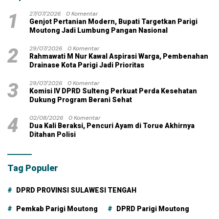
1
27/07/2026
0 Komentar
Genjot Pertanian Modern, Bupati Targetkan Parigi
Moutong Jadi Lumbung Pangan Nasional
2
29/07/2026
0 Komentar
Rahmawati M Nur Kawal Aspirasi Warga, Pembenahan
Drainase Kota Parigi Jadi Prioritas
3
29/07/2026
0 Komentar
Komisi IV DPRD Sulteng Perkuat Perda Kesehatan
Dukung Program Berani Sehat
4
02/08/2026
0 Komentar
Dua Kali Beraksi, Pencuri Ayam di Torue Akhirnya
Ditahan Polisi
Tag Populer
DPRD PROVINSI SULAWESI TENGAH
Pemkab Parigi Moutong
DPRD Parigi Moutong