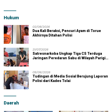
Hukum
02/08/2026
Dua Kali Beraksi, Pencuri Ayam di Torue
Akhirnya Ditahan Polisi
21/07/2026
Satresnarkoba Ungkap Tiga CS Terduga
Jaringan Peredaran Sabu di Wilayah Parigi
Moutong
09/06/2026
Tudingan di Media Sosial Berujung Laporan
Polisi dari Kades Tolai
Daerah