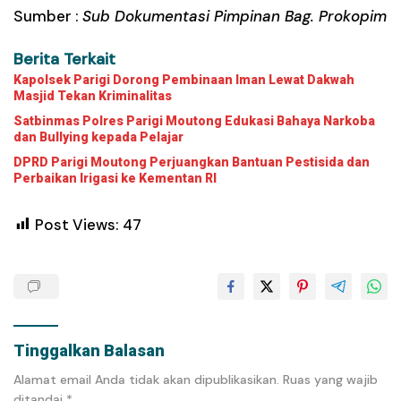
Sumber :
Sub Dokumentasi Pimpinan Bag. Prokopim
Berita Terkait
Kapolsek Parigi Dorong Pembinaan Iman Lewat Dakwah
Masjid Tekan Kriminalitas
Satbinmas Polres Parigi Moutong Edukasi Bahaya Narkoba
dan Bullying kepada Pelajar
DPRD Parigi Moutong Perjuangkan Bantuan Pestisida dan
Perbaikan Irigasi ke Kementan RI
Post Views:
47
Tinggalkan Balasan
Alamat email Anda tidak akan dipublikasikan.
Ruas yang wajib
ditandai
*