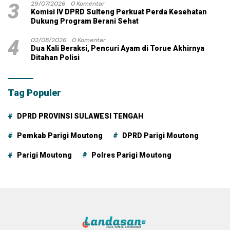
3
29/07/2026
0 Komentar
Komisi IV DPRD Sulteng Perkuat Perda Kesehatan
Dukung Program Berani Sehat
4
02/08/2026
0 Komentar
Dua Kali Beraksi, Pencuri Ayam di Torue Akhirnya
Ditahan Polisi
Tag Populer
DPRD PROVINSI SULAWESI TENGAH
Pemkab Parigi Moutong
DPRD Parigi Moutong
Parigi Moutong
Polres Parigi Moutong