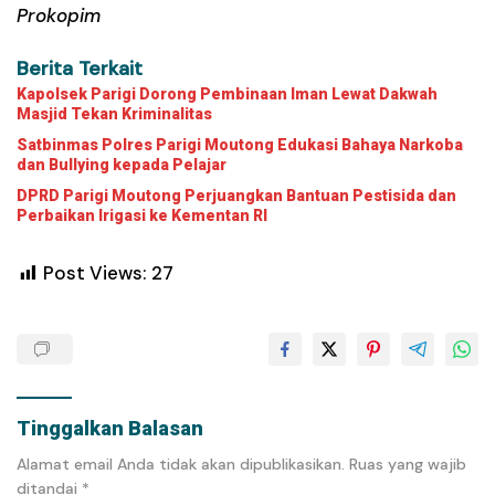
Prokopim
Berita Terkait
Kapolsek Parigi Dorong Pembinaan Iman Lewat Dakwah
Masjid Tekan Kriminalitas
Satbinmas Polres Parigi Moutong Edukasi Bahaya Narkoba
dan Bullying kepada Pelajar
DPRD Parigi Moutong Perjuangkan Bantuan Pestisida dan
Perbaikan Irigasi ke Kementan RI
Post Views:
27
Tinggalkan Balasan
Alamat email Anda tidak akan dipublikasikan.
Ruas yang wajib
ditandai
*