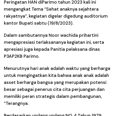
Peringatan HAN diParimo tahun 2023 kali ini
mengangkat Tema “Sehat anaknya sejahtera
rakyatnya”, kegiatan digelar digedung auditorium
kantor Bupati sabtu (19/8/2023).
Dalam sambutannya Noor wachida prihartini
mengapresiasi terlaksananya kegiatan ini, serta
apresiasi juga kepada Panitia pelaksana dinas
P3AP2KB Parimo.
Menurutnya hari anak adalah waktu yang berharga
untuk mengingatkan kita bahwa anak anak adalah
asset berharga bangsa yang merupakan potensi
besar sebagai penerus cita cita perjuangan dan
memiliki peran strategis dalam pembangunan,
“Terangnya.
Berdasarkan undang undang NO. 4 Tahun 1979