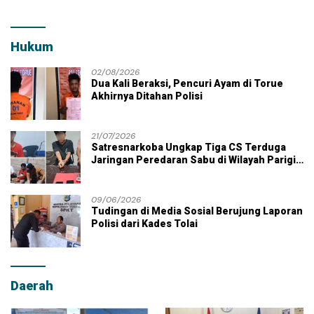
Hukum
02/08/2026
Dua Kali Beraksi, Pencuri Ayam di Torue
Akhirnya Ditahan Polisi
21/07/2026
Satresnarkoba Ungkap Tiga CS Terduga
Jaringan Peredaran Sabu di Wilayah Parigi
Moutong
09/06/2026
Tudingan di Media Sosial Berujung Laporan
Polisi dari Kades Tolai
Daerah