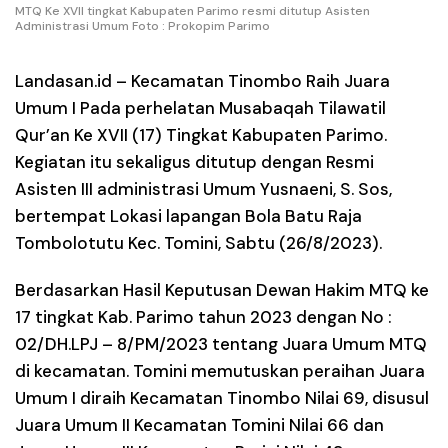
MTQ Ke XVII tingkat Kabupaten Parimo resmi ditutup Asisten
Administrasi Umum Foto : Prokopim Parimo
Landasan.id –
Kecamatan Tinombo Raih Juara
Umum I Pada perhelatan Musabaqah Tilawatil
Qur’an Ke XVII (17) Tingkat Kabupaten Parimo.
Kegiatan itu sekaligus ditutup dengan Resmi
Asisten III administrasi Umum Yusnaeni, S. Sos,
bertempat Lokasi lapangan Bola Batu Raja
Tombolotutu Kec. Tomini, Sabtu (26/8/2023).
Berdasarkan Hasil Keputusan Dewan Hakim MTQ ke
17 tingkat Kab. Parimo tahun 2023 dengan No :
02/DH.LPJ – 8/PM/2023 tentang Juara Umum MTQ
di kecamatan. Tomini memutuskan peraihan Juara
Umum I diraih Kecamatan Tinombo Nilai 69, disusul
Juara Umum II Kecamatan Tomini Nilai 66 dan