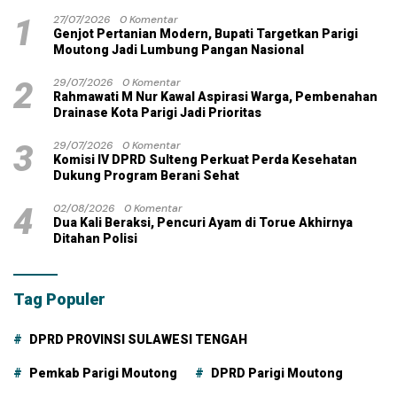
1
27/07/2026
0 Komentar
Genjot Pertanian Modern, Bupati Targetkan Parigi
Moutong Jadi Lumbung Pangan Nasional
2
29/07/2026
0 Komentar
Rahmawati M Nur Kawal Aspirasi Warga, Pembenahan
Drainase Kota Parigi Jadi Prioritas
3
29/07/2026
0 Komentar
Komisi IV DPRD Sulteng Perkuat Perda Kesehatan
Dukung Program Berani Sehat
4
02/08/2026
0 Komentar
Dua Kali Beraksi, Pencuri Ayam di Torue Akhirnya
Ditahan Polisi
Tag Populer
DPRD PROVINSI SULAWESI TENGAH
Pemkab Parigi Moutong
DPRD Parigi Moutong