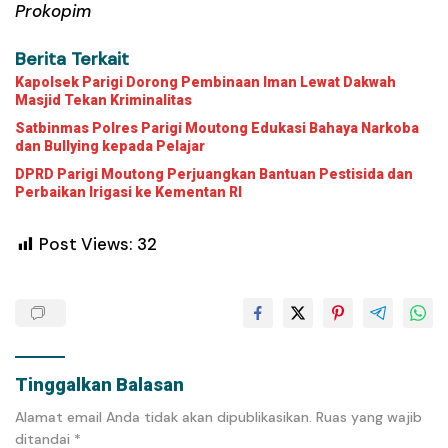
Prokopim
Berita Terkait
Kapolsek Parigi Dorong Pembinaan Iman Lewat Dakwah
Masjid Tekan Kriminalitas
Satbinmas Polres Parigi Moutong Edukasi Bahaya Narkoba
dan Bullying kepada Pelajar
DPRD Parigi Moutong Perjuangkan Bantuan Pestisida dan
Perbaikan Irigasi ke Kementan RI
Post Views:
32
Tinggalkan Balasan
Alamat email Anda tidak akan dipublikasikan.
Ruas yang wajib
ditandai
*