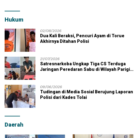
Hukum
02/08/2026
Dua Kali Beraksi, Pencuri Ayam di Torue
Akhirnya Ditahan Polisi
21/07/2026
Satresnarkoba Ungkap Tiga CS Terduga
Jaringan Peredaran Sabu di Wilayah Parigi
Moutong
09/06/2026
Tudingan di Media Sosial Berujung Laporan
Polisi dari Kades Tolai
Daerah