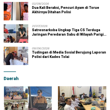
02/08/2026
Dua Kali Beraksi, Pencuri Ayam di Torue
Akhirnya Ditahan Polisi
21/07/2026
Satresnarkoba Ungkap Tiga CS Terduga
Jaringan Peredaran Sabu di Wilayah Parigi
Moutong
09/06/2026
Tudingan di Media Sosial Berujung Laporan
Polisi dari Kades Tolai
Daerah