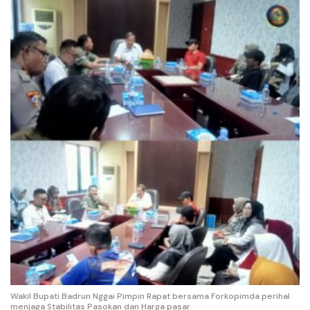
Wakil Bupati Badrun Nggai Pimpin Rapat bersama Forkopimda perihal
menjaga Stabilitas Pasokan dan Harga pasar