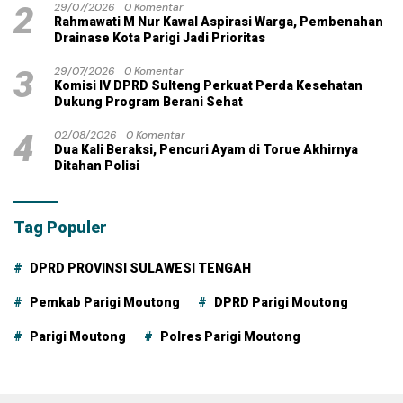
2
29/07/2026
0 Komentar
Rahmawati M Nur Kawal Aspirasi Warga, Pembenahan
Drainase Kota Parigi Jadi Prioritas
3
29/07/2026
0 Komentar
Komisi IV DPRD Sulteng Perkuat Perda Kesehatan
Dukung Program Berani Sehat
4
02/08/2026
0 Komentar
Dua Kali Beraksi, Pencuri Ayam di Torue Akhirnya
Ditahan Polisi
Tag Populer
DPRD PROVINSI SULAWESI TENGAH
Pemkab Parigi Moutong
DPRD Parigi Moutong
Parigi Moutong
Polres Parigi Moutong