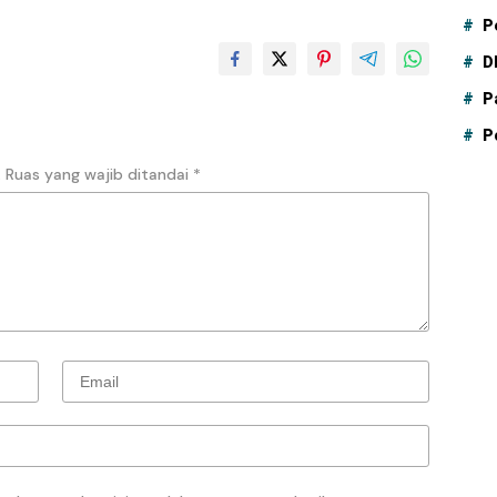
P
D
P
P
.
Ruas yang wajib ditandai
*