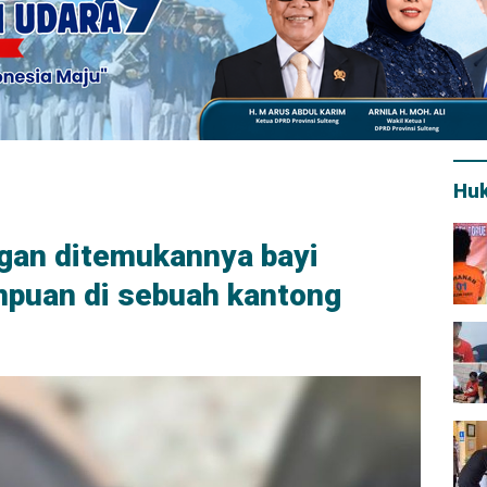
Hu
gan ditemukannya bayi
mpuan di sebuah kantong