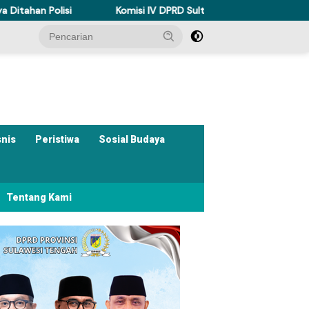
isi
Komisi IV DPRD Sulteng Perkuat Perda Kesehatan Dukun
snis
Peristiwa
Sosial Budaya
Tentang Kami