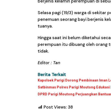
berjenis kelamin perempuan di sebu
Selasa pagi (19/3) warga di sekitar
penemuan seorang bayi berjenis ke
tuanya.
Hingga saat ini belum diketahui seca
perempuan itu dibuang oleh orang 
tidak.
Editor : Tan
Berita Terkait
Kapolsek Parigi Dorong Pembinaan Iman Le
Satbinmas Polres Parigi Moutong Edukasi 
DPRD Parigi Moutong Perjuangkan Bantuan 
Post Views:
38