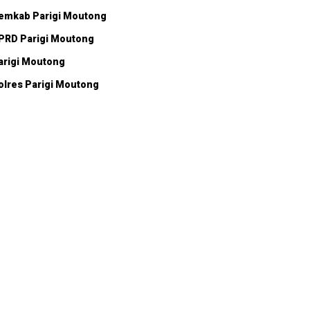
emkab Parigi Moutong
PRD Parigi Moutong
arigi Moutong
olres Parigi Moutong