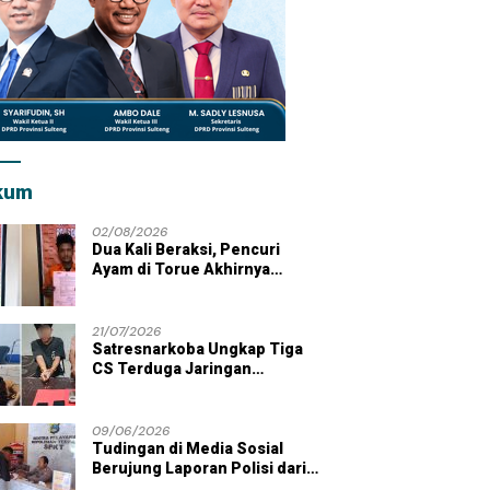
kum
02/08/2026
Dua Kali Beraksi, Pencuri
Ayam di Torue Akhirnya
Ditahan Polisi
21/07/2026
Satresnarkoba Ungkap Tiga
CS Terduga Jaringan
Peredaran Sabu di Wilayah
Parigi Moutong
09/06/2026
Tudingan di Media Sosial
Berujung Laporan Polisi dari
Kades Tolai