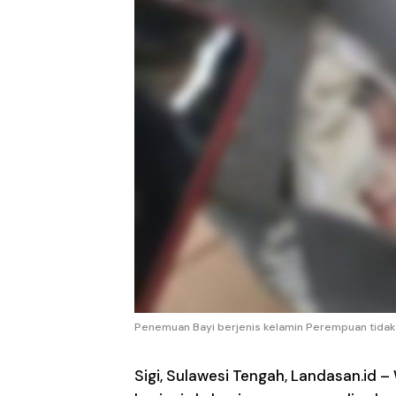
Penemuan Bayi berjenis kelamin Perempuan tidak 
Sigi, Sulawesi Tengah,
Landasan.id
– 