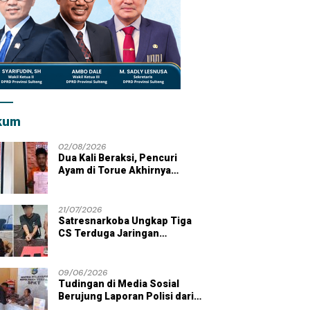
kum
02/08/2026
Dua Kali Beraksi, Pencuri
Ayam di Torue Akhirnya
Ditahan Polisi
21/07/2026
Satresnarkoba Ungkap Tiga
CS Terduga Jaringan
Peredaran Sabu di Wilayah
Parigi Moutong
09/06/2026
Tudingan di Media Sosial
Berujung Laporan Polisi dari
Kades Tolai