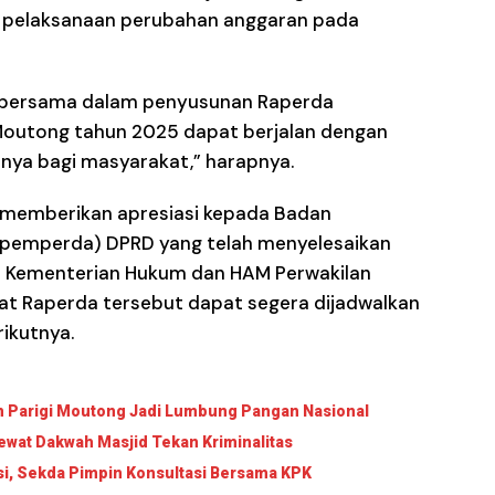
m pelaksanaan perubahan anggaran pada
i bersama dalam penyusunan Raperda
Moutong tahun 2025 dapat berjalan dengan
nya bagi masyarakat,” harapnya.
a memberikan apresiasi kepada Badan
pemperda) DPRD yang telah menyelesaikan
 Kementerian Hukum dan HAM Perwakilan
at Raperda tersebut dapat segera dijadwalkan
ikutnya.
an Parigi Moutong Jadi Lumbung Pangan Nasional
wat Dakwah Masjid Tekan Kriminalitas
si, Sekda Pimpin Konsultasi Bersama KPK