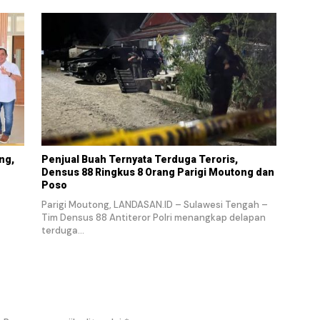
ng,
Penjual Buah Ternyata Terduga Teroris,
Densus 88 Ringkus 8 Orang Parigi Moutong dan
Poso
Parigi Moutong, LANDASAN.ID – Sulawesi Tengah –
Tim Densus 88 Antiteror Polri menangkap delapan
terduga…