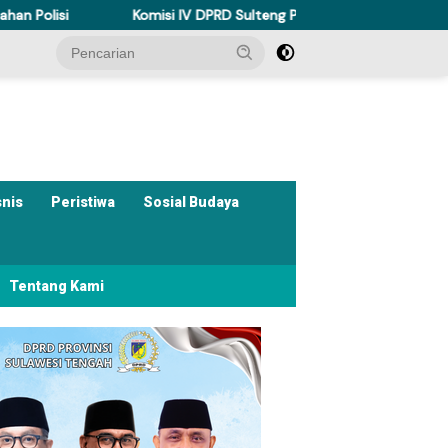
omisi IV DPRD Sulteng Perkuat Perda Kesehatan Dukung Program Be
snis
Peristiwa
Sosial Budaya
Tentang Kami