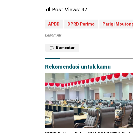
Post Views:
37
APBD
DPRD Parimo
Parigi Mouton
Editor: AR
Komentar
Rekomendasi untuk kamu