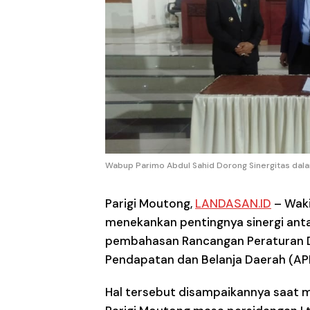
Wabup Parimo Abdul Sahid Dorong Sinergitas dal
Parigi Moutong,
LANDASAN.ID
–
Waki
menekankan pentingnya sinergi ant
pembahasan Rancangan Peraturan D
Pendapatan dan Belanja Daerah (AP
Hal tersebut disampaikannya saat 