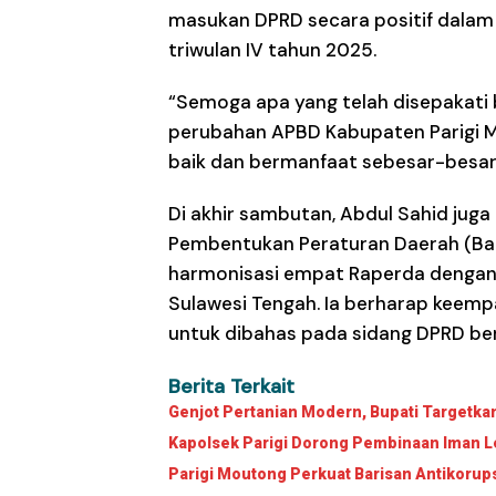
masukan DPRD secara positif dala
triwulan IV tahun 2025.
“Semoga apa yang telah disepakat
perubahan APBD Kabupaten Parigi 
baik dan bermanfaat sebesar-besar
Di akhir sambutan, Abdul Sahid jug
Pembentukan Peraturan Daerah (Ba
harmonisasi empat Raperda dengan
Sulawesi Tengah. Ia berharap keemp
untuk dibahas pada sidang DPRD ber
Berita Terkait
Genjot Pertanian Modern, Bupati Targetk
Kapolsek Parigi Dorong Pembinaan Iman Le
Parigi Moutong Perkuat Barisan Antikorup