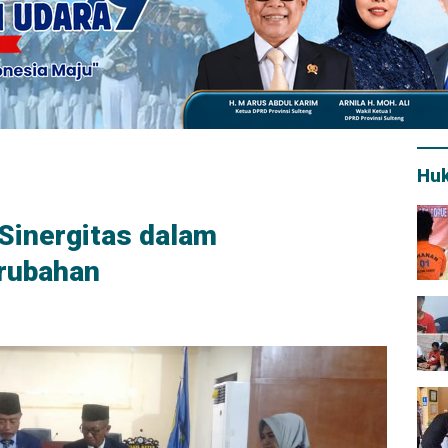
Hu
Sinergitas dalam
rubahan