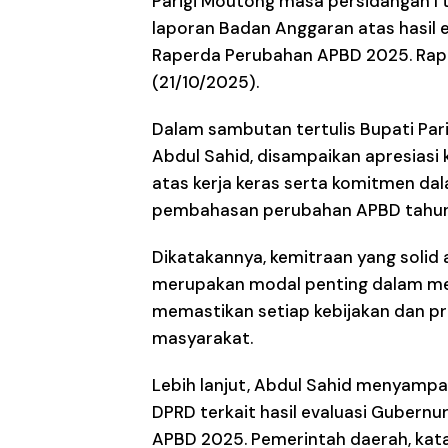
Parigi Moutong masa persidangan I
laporan Badan Anggaran atas hasil 
Raperda Perubahan APBD 2025. Rapa
(21/10/2025).
Dalam sambutan tertulis Bupati Pari
Abdul Sahid, disampaikan apresiasi
atas kerja keras serta komitmen d
pembahasan perubahan APBD tahun
Dikatakannya, kemitraan yang solid
merupakan modal penting dalam me
memastikan setiap kebijakan dan p
masyarakat.
Lebih lanjut, Abdul Sahid menyampa
DPRD terkait hasil evaluasi Gubern
APBD 2025. Pemerintah daerah, kata