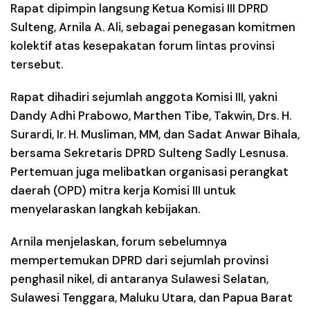
Rapat dipimpin langsung Ketua Komisi III DPRD
Sulteng, Arnila A. Ali, sebagai penegasan komitmen
kolektif atas kesepakatan forum lintas provinsi
tersebut.
Rapat dihadiri sejumlah anggota Komisi III, yakni
Dandy Adhi Prabowo, Marthen Tibe, Takwin, Drs. H.
Surardi, Ir. H. Musliman, MM, dan Sadat Anwar Bihala,
bersama Sekretaris DPRD Sulteng Sadly Lesnusa.
Pertemuan juga melibatkan organisasi perangkat
daerah (OPD) mitra kerja Komisi III untuk
menyelaraskan langkah kebijakan.
Arnila menjelaskan, forum sebelumnya
mempertemukan DPRD dari sejumlah provinsi
penghasil nikel, di antaranya Sulawesi Selatan,
Sulawesi Tenggara, Maluku Utara, dan Papua Barat