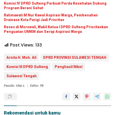
Komisi IV DPRD Sulteng Perkuat Perda Kesehatan Dukung
Program Berani Sehat
Rahmawati M Nur Kawal Aspirasi Warga, Pembenahan
Drainase Kota Parigi Jadi Prioritas
Reses di Morowali, Wakil Ketua I DPRD Sulteng Prioritaskan
Penguatan UMKM dan Serap Aspirasi Warga
Post Views:
133
Arnila H. Moh. Ali
DPRD PROVINSI SULAWESI TENGAH
Komisi III DPRD Sulteng
Penghasil Nikel
Sulawesi Tengah
Penulis: Irfan L
Editor: FB
Rekomendasi untuk kamu