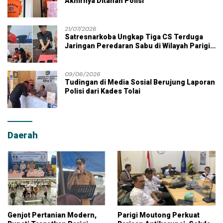
Akhirnya Ditahan Polisi
21/07/2026
Satresnarkoba Ungkap Tiga CS Terduga
Jaringan Peredaran Sabu di Wilayah Parigi
Moutong
09/06/2026
Tudingan di Media Sosial Berujung Laporan
Polisi dari Kades Tolai
Daerah
Genjot Pertanian Modern,
Parigi Moutong Perkuat