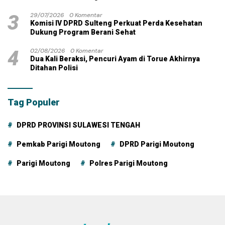
3
29/07/2026
0 Komentar
Komisi IV DPRD Sulteng Perkuat Perda Kesehatan
Dukung Program Berani Sehat
4
02/08/2026
0 Komentar
Dua Kali Beraksi, Pencuri Ayam di Torue Akhirnya
Ditahan Polisi
Tag Populer
DPRD PROVINSI SULAWESI TENGAH
Pemkab Parigi Moutong
DPRD Parigi Moutong
Parigi Moutong
Polres Parigi Moutong