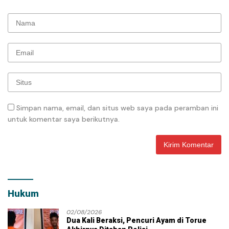
Simpan nama, email, dan situs web saya pada peramban ini
untuk komentar saya berikutnya.
Hukum
02/08/2026
Dua Kali Beraksi, Pencuri Ayam di Torue