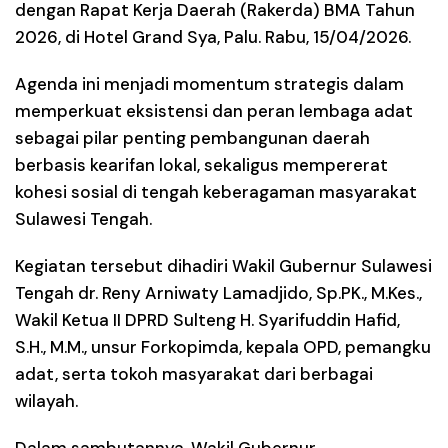
dengan Rapat Kerja Daerah (Rakerda) BMA Tahun
2026, di Hotel Grand Sya, Palu. Rabu, 15/04/2026.
Agenda ini menjadi momentum strategis dalam
memperkuat eksistensi dan peran lembaga adat
sebagai pilar penting pembangunan daerah
berbasis kearifan lokal, sekaligus mempererat
kohesi sosial di tengah keberagaman masyarakat
Sulawesi Tengah.
Kegiatan tersebut dihadiri Wakil Gubernur Sulawesi
Tengah dr. Reny Arniwaty Lamadjido, Sp.PK., M.Kes.,
Wakil Ketua II DPRD Sulteng H. Syarifuddin Hafid,
S.H., M.M., unsur Forkopimda, kepala OPD, pemangku
adat, serta tokoh masyarakat dari berbagai
wilayah.
Dalam sambutannya, Wakil Gubernur