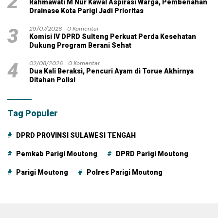
2
Rahmawati M Nur Kawal Aspirasi Warga, Pembenahan
Drainase Kota Parigi Jadi Prioritas
3
29/07/2026
0 Komentar
Komisi IV DPRD Sulteng Perkuat Perda Kesehatan
Dukung Program Berani Sehat
4
02/08/2026
0 Komentar
Dua Kali Beraksi, Pencuri Ayam di Torue Akhirnya
Ditahan Polisi
Tag Populer
DPRD PROVINSI SULAWESI TENGAH
Pemkab Parigi Moutong
DPRD Parigi Moutong
Parigi Moutong
Polres Parigi Moutong