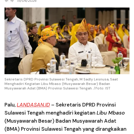
15/04/2026
Sekretaris DPRD Provinsi Sulawesi Tengah, M Sadly Lesnusa, Saat
Menghadiri Kegiatan Libu Mbaso (Musyawarah Besar) Badan
Musyawarah Adat (BMA) Provinsi Sulawesi Tengah. /Foto: IST
Palu,
LANDASAN.ID
– Sekretaris DPRD Provinsi
Sulawesi Tengah menghadiri kegiatan
Libu Mbaso
(Musyawarah Besar) Badan Musyawarah Adat
(BMA) Provinsi Sulawesi Tengah yang dirangkaikan