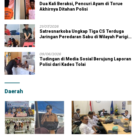
Dua Kali Beraksi, Pencuri Ayam di Torue
Akhirnya Ditahan Polisi
21/07/2026
Satresnarkoba Ungkap Tiga CS Terduga
Jaringan Peredaran Sabu di Wilayah Parigi
Moutong
09/06/2026
Tudingan di Media Sosial Berujung Laporan
Polisi dari Kades Tolai
Daerah