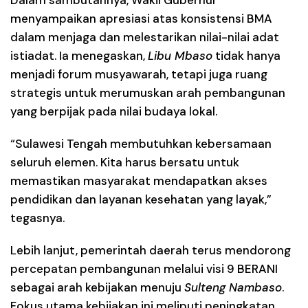
menyampaikan apresiasi atas konsistensi BMA
dalam menjaga dan melestarikan nilai-nilai adat
istiadat. Ia menegaskan,
Libu Mbaso
tidak hanya
menjadi forum musyawarah, tetapi juga ruang
strategis untuk merumuskan arah pembangunan
yang berpijak pada nilai budaya lokal.
“Sulawesi Tengah membutuhkan kebersamaan
seluruh elemen. Kita harus bersatu untuk
memastikan masyarakat mendapatkan akses
pendidikan dan layanan kesehatan yang layak,”
tegasnya.
Lebih lanjut, pemerintah daerah terus mendorong
percepatan pembangunan melalui visi
9 BERANI
sebagai arah kebijakan menuju
Sulteng Nambaso
.
Fokus utama kebijakan ini meliputi peningkatan