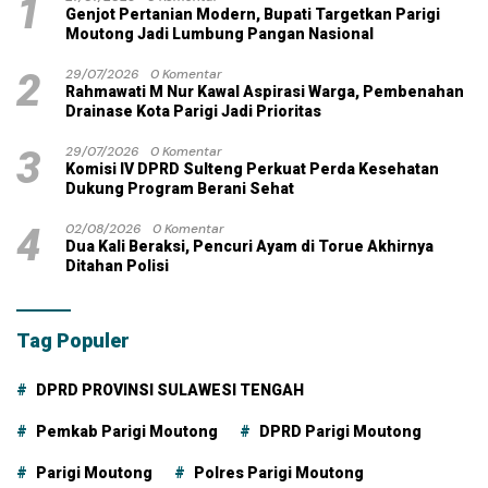
1
Genjot Pertanian Modern, Bupati Targetkan Parigi
Moutong Jadi Lumbung Pangan Nasional
2
29/07/2026
0 Komentar
Rahmawati M Nur Kawal Aspirasi Warga, Pembenahan
Drainase Kota Parigi Jadi Prioritas
3
29/07/2026
0 Komentar
Komisi IV DPRD Sulteng Perkuat Perda Kesehatan
Dukung Program Berani Sehat
4
02/08/2026
0 Komentar
Dua Kali Beraksi, Pencuri Ayam di Torue Akhirnya
Ditahan Polisi
Tag Populer
DPRD PROVINSI SULAWESI TENGAH
Pemkab Parigi Moutong
DPRD Parigi Moutong
Parigi Moutong
Polres Parigi Moutong