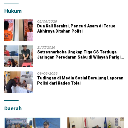
Hukum
02/08/2026
Dua Kali Beraksi, Pencuri Ayam di Torue
Akhirnya Ditahan Polisi
21/07/2026
Satresnarkoba Ungkap Tiga CS Terduga
Jaringan Peredaran Sabu di Wilayah Parigi
Moutong
09/06/2026
Tudingan di Media Sosial Berujung Laporan
Polisi dari Kades Tolai
Daerah