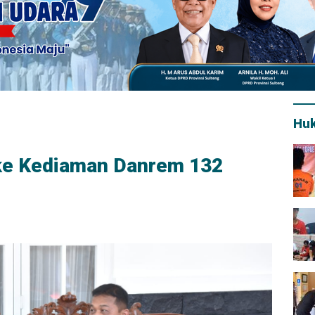
Hu
 ke Kediaman Danrem 132