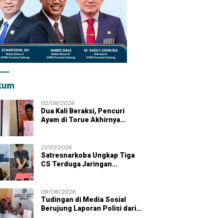
kum
02/08/2026
Dua Kali Beraksi, Pencuri
Ayam di Torue Akhirnya
Ditahan Polisi
21/07/2026
Satresnarkoba Ungkap Tiga
CS Terduga Jaringan
Peredaran Sabu di Wilayah
Parigi Moutong
09/06/2026
Tudingan di Media Sosial
Berujung Laporan Polisi dari
Kades Tolai