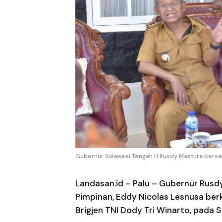
Gubernur Sulawesi Tengah H Rusdy Mastura bersama
Landasan.id –
Palu – Gubernur Rusdy
Pimpinan, Eddy Nicolas Lesnusa ber
Brigjen TNI Dody Tri Winarto, pada S