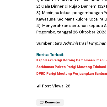
2) Gala Dinner di Rujab Danrem 132
3). Meninjau lokasi pengembangan Yo
Kawatuna Kec Mantikulore Kota Palu
4). Menyerahkan santunan kepada A
Pogombo, tanggal 26 Oktober 2023
Sumber :
Biro Administrasi Pimpinan
Berita Terkait
Kapolsek Parigi Dorong Pembinaan Iman Le
Satbinmas Polres Parigi Moutong Edukasi 
DPRD Parigi Moutong Perjuangkan Bantuan 
Post Views:
26
Komentar