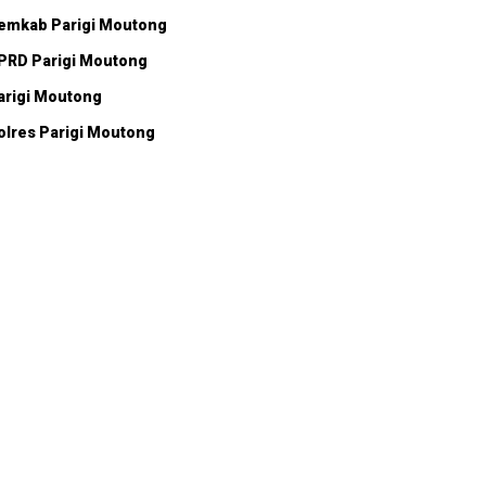
emkab Parigi Moutong
PRD Parigi Moutong
arigi Moutong
olres Parigi Moutong