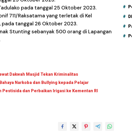
/Tadulako pada tanggal 25 Oktober 2023.
P
nif 711/Raksatama yang terletak di Kel
D
, pada tanggal 26 Oktober 2023.
P
nak Stunting sebanyak 500 orang di Lapangan
P
.
wat Dakwah Masjid Tekan Kriminalitas
Bahaya Narkoba dan Bullying kepada Pelajar
Pestisida dan Perbaikan Irigasi ke Kementan RI