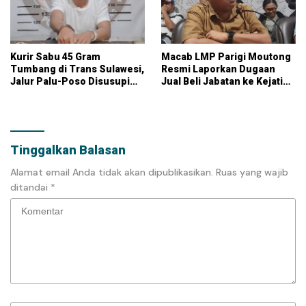
Kurir Sabu 45 Gram
Macab LMP Parigi Moutong
Tumbang di Trans Sulawesi,
Resmi Laporkan Dugaan
Jalur Palu-Poso Disusupi
Jual Beli Jabatan ke Kejati
Jaringan Narkoba
Sulteng
Tinggalkan Balasan
Alamat email Anda tidak akan dipublikasikan.
Ruas yang wajib
ditandai
*