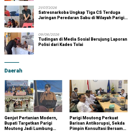
21/07/2026
Satresnarkoba Ungkap Tiga CS Terduga
Jaringan Peredaran Sabu di Wilayah Parigi
Moutong
09/06/2026
Tudingan di Media Sosial Berujung Laporan
Polisi dari Kades Tolai
Daerah
Genjot Pertanian Modern,
Parigi Moutong Perkuat
Bupati Targetkan Parigi
Barisan Antikorupsi, Sekda
Moutong Jadi Lumbung
Pimpin Konsultasi Bersama