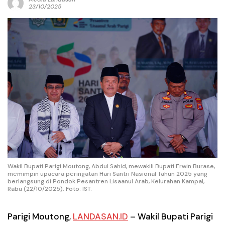
23/10/2025
Wakil Bupati Parigi Moutong, Abdul Sahid, mewakili Bupati Erwin Burase,
memimpin upacara peringatan Hari Santri Nasional Tahun 2025 yang
berlangsung di Pondok Pesantren Lisaanul Arab, Kelurahan Kampal,
Rabu (22/10/2025). Foto: IST.
Parigi Moutong,
LANDASAN.ID
–
Wakil Bupati Parigi