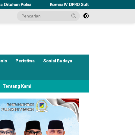
olisi
Komisi IV DPRD Sulteng Perkuat Perda Kesehatan Duk
snis
Peristiwa
Sosial Budaya
Tentang Kami