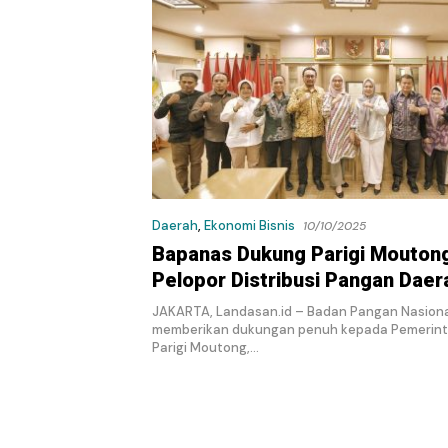
Daerah
,
Ekonomi Bisnis
10/10/2025
Bapanas Dukung Parigi Moutong
Pelopor Distribusi Pangan Daer
JAKARTA, Landasan.id – Badan Pangan Nasiona
memberikan dukungan penuh kepada Pemerin
Parigi Moutong,…