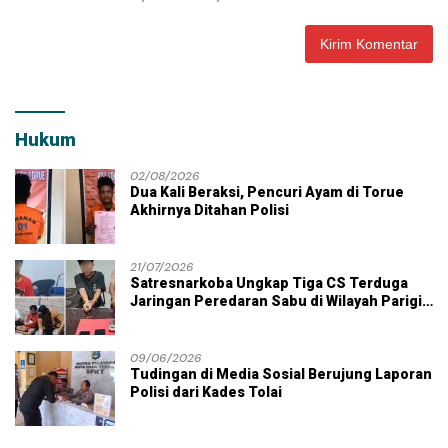
Hukum
02/08/2026
Dua Kali Beraksi, Pencuri Ayam di Torue
Akhirnya Ditahan Polisi
21/07/2026
Satresnarkoba Ungkap Tiga CS Terduga
Jaringan Peredaran Sabu di Wilayah Parigi
Moutong
09/06/2026
Tudingan di Media Sosial Berujung Laporan
Polisi dari Kades Tolai