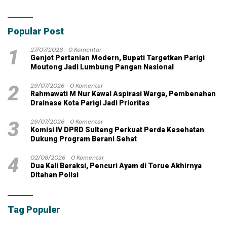
Pekerjaan Tambahan
dengan Dana Pribadi
Popular Post
1
27/07/2026
0 Komentar
Genjot Pertanian Modern, Bupati Targetkan Parigi
Moutong Jadi Lumbung Pangan Nasional
2
29/07/2026
0 Komentar
Rahmawati M Nur Kawal Aspirasi Warga, Pembenahan
Drainase Kota Parigi Jadi Prioritas
3
29/07/2026
0 Komentar
Komisi IV DPRD Sulteng Perkuat Perda Kesehatan
Dukung Program Berani Sehat
4
02/08/2026
0 Komentar
Dua Kali Beraksi, Pencuri Ayam di Torue Akhirnya
Ditahan Polisi
Tag Populer