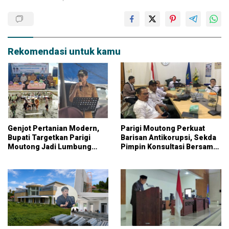
Rekomendasi untuk kamu
Genjot Pertanian Modern,
Parigi Moutong Perkuat
Bupati Targetkan Parigi
Barisan Antikorupsi, Sekda
Moutong Jadi Lumbung
Pimpin Konsultasi Bersama
Pangan Nasional
KPK