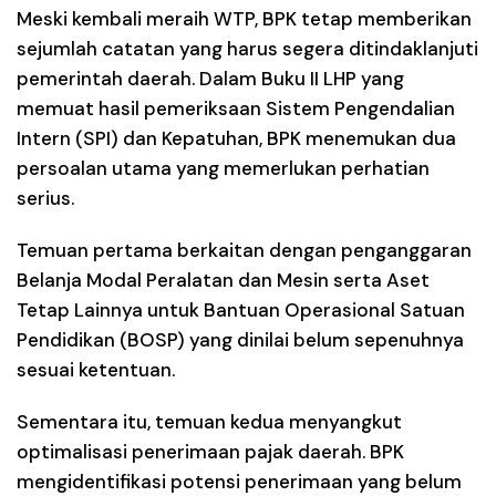
Meski kembali meraih WTP, BPK tetap memberikan
sejumlah catatan yang harus segera ditindaklanjuti
pemerintah daerah. Dalam Buku II LHP yang
memuat hasil pemeriksaan Sistem Pengendalian
Intern (SPI) dan Kepatuhan, BPK menemukan dua
persoalan utama yang memerlukan perhatian
serius.
Temuan pertama berkaitan dengan penganggaran
Belanja Modal Peralatan dan Mesin serta Aset
Tetap Lainnya untuk Bantuan Operasional Satuan
Pendidikan (BOSP) yang dinilai belum sepenuhnya
sesuai ketentuan.
Sementara itu, temuan kedua menyangkut
optimalisasi penerimaan pajak daerah. BPK
mengidentifikasi potensi penerimaan yang belum