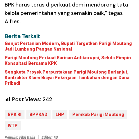
BPK harus terus diperkuat demi mendorong tata
kelola pemerintahan yang semakin baik,” tegas
Alfres.
Berita Terkait
Genjot Pertanian Modern, Bupati Targetkan Parigi Moutong
Jadi Lumbung Pangan Nasional
Parigi Moutong Perkuat Barisan Antikorupsi, Sekda Pimpin
Konsultasi Bersama KPK
Sengketa Proyek Perpustakaan Parigi Moutong Berlanjut,
Kontraktor Klaim Biayai Pekerjaan Tambahan dengan Dana
Pribadi
Post Views:
242
BPK RI
BPPKAD
LHP
Pemkab Parigi Moutong
WTP
Penulis: Fikri Balla
Editor: FB