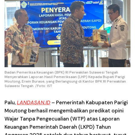
Badan Pemeriksa Keuangan (BPK) RI Perwakilan Sulawesi Tengah
Menyerahkan Laporan Hasil Pemeriksaan (LHP) Kepada Bupati Parigi
Moutong, Erwin Burase, yang Berlangsung di Kantor BPK RI Perwakilan
Sulawesi Tengah. /Foto: IST
Palu
,
LANDASAN.ID
– Pemerintah Kabupaten Parigi
Moutong berhasil mengembalikan predikat opini
Wajar Tanpa Pengecualian (WTP)
atas Laporan
Keuangan Pemerintah Daerah (LKPD) Tahun
Anggaran 2025 setelah dua tahun berturut-turut