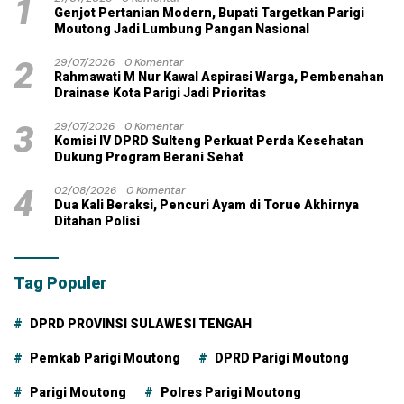
1
Genjot Pertanian Modern, Bupati Targetkan Parigi
Moutong Jadi Lumbung Pangan Nasional
2
29/07/2026
0 Komentar
Rahmawati M Nur Kawal Aspirasi Warga, Pembenahan
Drainase Kota Parigi Jadi Prioritas
3
29/07/2026
0 Komentar
Komisi IV DPRD Sulteng Perkuat Perda Kesehatan
Dukung Program Berani Sehat
4
02/08/2026
0 Komentar
Dua Kali Beraksi, Pencuri Ayam di Torue Akhirnya
Ditahan Polisi
Tag Populer
DPRD PROVINSI SULAWESI TENGAH
Pemkab Parigi Moutong
DPRD Parigi Moutong
Parigi Moutong
Polres Parigi Moutong