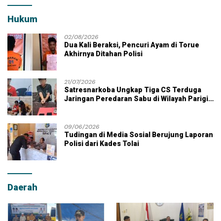
Hukum
02/08/2026
Dua Kali Beraksi, Pencuri Ayam di Torue
Akhirnya Ditahan Polisi
21/07/2026
Satresnarkoba Ungkap Tiga CS Terduga
Jaringan Peredaran Sabu di Wilayah Parigi
Moutong
09/06/2026
Tudingan di Media Sosial Berujung Laporan
Polisi dari Kades Tolai
Daerah