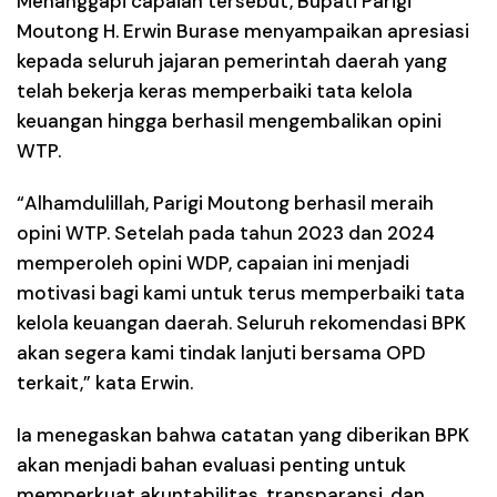
Menanggapi capaian tersebut, Bupati Parigi
Moutong H. Erwin Burase menyampaikan apresiasi
kepada seluruh jajaran pemerintah daerah yang
telah bekerja keras memperbaiki tata kelola
keuangan hingga berhasil mengembalikan opini
WTP.
“Alhamdulillah, Parigi Moutong berhasil meraih
opini WTP. Setelah pada tahun 2023 dan 2024
memperoleh opini WDP, capaian ini menjadi
motivasi bagi kami untuk terus memperbaiki tata
kelola keuangan daerah. Seluruh rekomendasi BPK
akan segera kami tindak lanjuti bersama OPD
terkait,” kata Erwin.
Ia menegaskan bahwa catatan yang diberikan BPK
akan menjadi bahan evaluasi penting untuk
memperkuat akuntabilitas, transparansi, dan