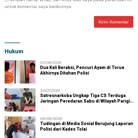
untuk komentar saya berikutnya.
Hukum
02/08/2026
Dua Kali Beraksi, Pencuri Ayam di Torue
Akhirnya Ditahan Polisi
21/07/2026
Satresnarkoba Ungkap Tiga CS Terduga
Jaringan Peredaran Sabu di Wilayah Parigi
Moutong
09/06/2026
Tudingan di Media Sosial Berujung Laporan
Polisi dari Kades Tolai