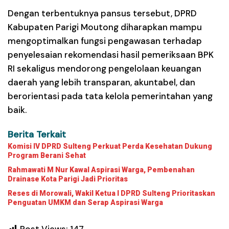
Dengan terbentuknya pansus tersebut, DPRD
Kabupaten Parigi Moutong diharapkan mampu
mengoptimalkan fungsi pengawasan terhadap
penyelesaian rekomendasi hasil pemeriksaan BPK
RI sekaligus mendorong pengelolaan keuangan
daerah yang lebih transparan, akuntabel, dan
berorientasi pada tata kelola pemerintahan yang
baik.
Berita Terkait
Komisi IV DPRD Sulteng Perkuat Perda Kesehatan Dukung
Program Berani Sehat
Rahmawati M Nur Kawal Aspirasi Warga, Pembenahan
Drainase Kota Parigi Jadi Prioritas
Reses di Morowali, Wakil Ketua I DPRD Sulteng Prioritaskan
Penguatan UMKM dan Serap Aspirasi Warga
Post Views:
147