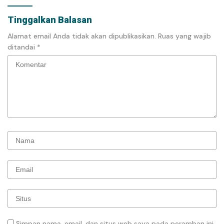
Tinggalkan Balasan
Alamat email Anda tidak akan dipublikasikan.
Ruas yang wajib
ditandai
*
Simpan nama, email, dan situs web saya pada peramban ini