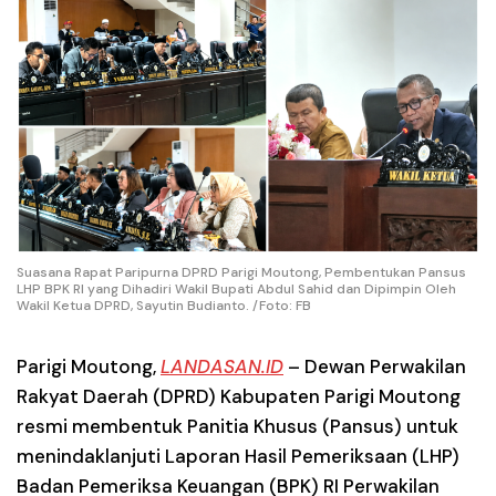
Suasana Rapat Paripurna DPRD Parigi Moutong, Pembentukan Pansus
LHP BPK RI yang Dihadiri Wakil Bupati Abdul Sahid dan Dipimpin Oleh
Wakil Ketua DPRD, Sayutin Budianto. /Foto: FB
Parigi Moutong,
LANDASAN.ID
– Dewan Perwakilan
Rakyat Daerah (DPRD) Kabupaten Parigi Moutong
resmi membentuk Panitia Khusus (Pansus) untuk
menindaklanjuti Laporan Hasil Pemeriksaan (LHP)
Badan Pemeriksa Keuangan (BPK) RI Perwakilan