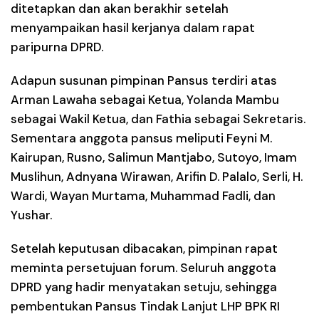
ditetapkan dan akan berakhir setelah
menyampaikan hasil kerjanya dalam rapat
paripurna DPRD.
Adapun susunan pimpinan Pansus terdiri atas
Arman Lawaha
sebagai Ketua, Yolanda Mambu
sebagai Wakil Ketua, dan
Fathia
sebagai Sekretaris.
Sementara anggota pansus meliputi Feyni M.
Kairupan, Rusno, Salimun Mantjabo, Sutoyo, Imam
Muslihun, Adnyana Wirawan, Arifin D. Palalo, Serli, H.
Wardi, Wayan Murtama, Muhammad Fadli, dan
Yushar
.
Setelah keputusan dibacakan, pimpinan rapat
meminta persetujuan forum. Seluruh anggota
DPRD yang hadir menyatakan setuju, sehingga
pembentukan Pansus Tindak Lanjut LHP BPK RI