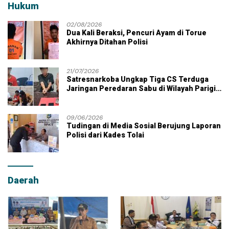
Hukum
02/08/2026
Dua Kali Beraksi, Pencuri Ayam di Torue
Akhirnya Ditahan Polisi
21/07/2026
Satresnarkoba Ungkap Tiga CS Terduga
Jaringan Peredaran Sabu di Wilayah Parigi
Moutong
09/06/2026
Tudingan di Media Sosial Berujung Laporan
Polisi dari Kades Tolai
Daerah