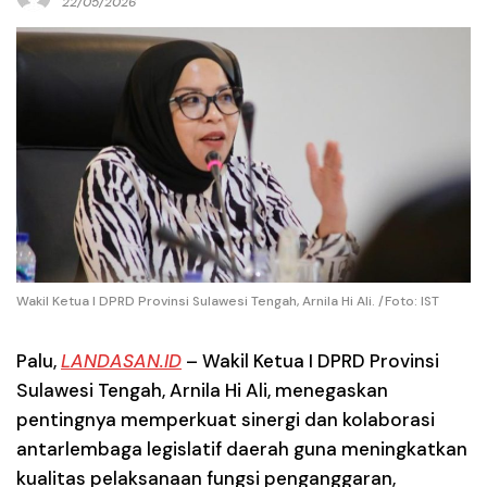
22/05/2026
Wakil Ketua I DPRD Provinsi Sulawesi Tengah, Arnila Hi Ali. /Foto: IST
Palu
,
LANDASAN.ID
– Wakil Ketua I DPRD Provinsi
Sulawesi Tengah, Arnila Hi Ali, menegaskan
pentingnya memperkuat sinergi dan kolaborasi
antarlembaga legislatif daerah guna meningkatkan
kualitas pelaksanaan fungsi penganggaran,