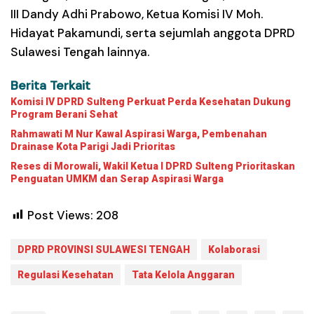
III Dandy Adhi Prabowo, Ketua Komisi IV Moh.
Hidayat Pakamundi, serta sejumlah anggota DPRD
Sulawesi Tengah lainnya.
Berita Terkait
Komisi IV DPRD Sulteng Perkuat Perda Kesehatan Dukung
Program Berani Sehat
Rahmawati M Nur Kawal Aspirasi Warga, Pembenahan
Drainase Kota Parigi Jadi Prioritas
Reses di Morowali, Wakil Ketua I DPRD Sulteng Prioritaskan
Penguatan UMKM dan Serap Aspirasi Warga
Post Views:
208
DPRD PROVINSI SULAWESI TENGAH
Kolaborasi
Regulasi Kesehatan
Tata Kelola Anggaran