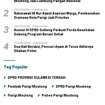
Moutong Jadi Lumbung Pangan Nasional
2
29/07/2026
0 Komentar
Rahmawati M Nur Kawal Aspirasi Warga, Pembenahan
Drainase Kota Parigi Jadi Prioritas
3
29/07/2026
0 Komentar
Komisi IV DPRD Sulteng Perkuat Perda Kesehatan
Dukung Program Berani Sehat
4
02/08/2026
0 Komentar
Dua Kali Beraksi, Pencuri Ayam di Torue Akhirnya
Ditahan Polisi
Tag Populer
DPRD PROVINSI SULAWESI TENGAH
Pemkab Parigi Moutong
DPRD Parigi Moutong
Parigi Moutong
Polres Parigi Moutong