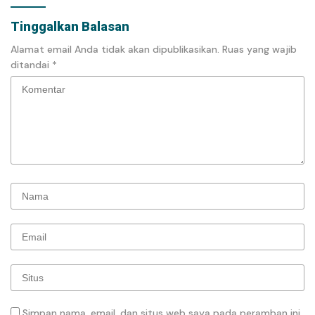
Tinggalkan Balasan
Alamat email Anda tidak akan dipublikasikan.
Ruas yang wajib
ditandai
*
Simpan nama, email, dan situs web saya pada peramban ini