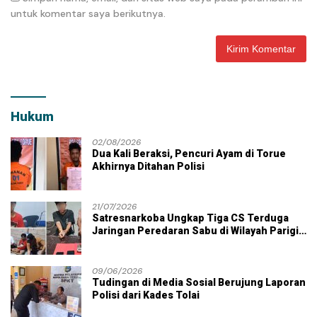
untuk komentar saya berikutnya.
Hukum
02/08/2026
Dua Kali Beraksi, Pencuri Ayam di Torue
Akhirnya Ditahan Polisi
21/07/2026
Satresnarkoba Ungkap Tiga CS Terduga
Jaringan Peredaran Sabu di Wilayah Parigi
Moutong
09/06/2026
Tudingan di Media Sosial Berujung Laporan
Polisi dari Kades Tolai