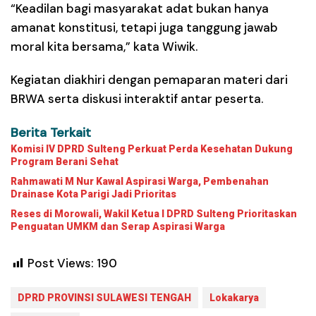
“Keadilan bagi masyarakat adat bukan hanya
amanat konstitusi, tetapi juga tanggung jawab
moral kita bersama,” kata Wiwik.
Kegiatan diakhiri dengan pemaparan materi dari
BRWA serta diskusi interaktif antar peserta.
Berita Terkait
Komisi IV DPRD Sulteng Perkuat Perda Kesehatan Dukung
Program Berani Sehat
Rahmawati M Nur Kawal Aspirasi Warga, Pembenahan
Drainase Kota Parigi Jadi Prioritas
Reses di Morowali, Wakil Ketua I DPRD Sulteng Prioritaskan
Penguatan UMKM dan Serap Aspirasi Warga
Post Views:
190
DPRD PROVINSI SULAWESI TENGAH
Lokakarya